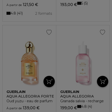
5
5
121,50 €
193,00 €
À partir de
4.8
41
2 formats
GUERLAIN
GUERLAIN
AQUA ALLEGORIA FORTE
AQUA ALLEGORIA
Oud yuzu - eau de parfum
Granada salvia - recharge
4.8
4
139,00 €
199,00 €
À partir de