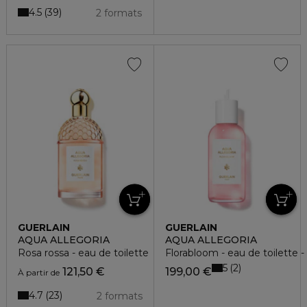
4.5
39
2 formats
GUERLAIN
GUERLAIN
AQUA ALLEGORIA
AQUA ALLEGORIA
Rosa rossa - eau de toilette
Florabloom - eau de toilette -
5
2
121,50 €
199,00 €
À partir de
4.7
23
2 formats