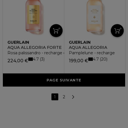
GUERLAIN
GUERLAIN
AQUA ALLEGORIA FORTE
AQUA ALLEGORIA
Rosa palissandro - recharge eau de parfum
Pamplelune - recharge
4.7
4.7
3
20
224,00 €
199,00 €
PAGE SUIVANTE
1
2