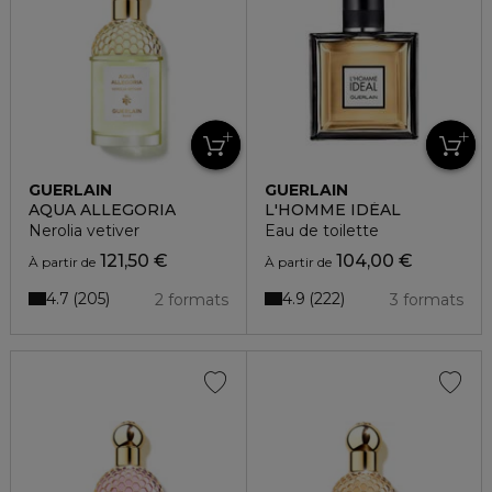
GUERLAIN
GUERLAIN
AQUA ALLEGORIA
L'HOMME IDÉAL
Nerolia vetiver
Eau de toilette
121,50 €
104,00 €
À partir de
À partir de
4.7
4.9
205
222
2 formats
3 formats