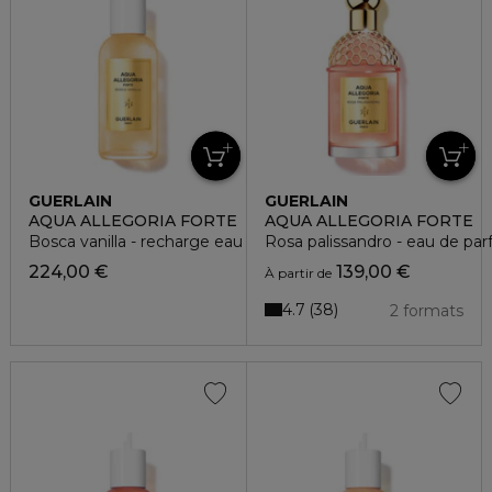
GUERLAIN
GUERLAIN
AQUA ALLEGORIA FORTE
AQUA ALLEGORIA FORTE
Bosca vanilla - recharge eau de parfum
Rosa palissandro - eau de pa
224,00 €
139,00 €
À partir de
4.7
38
2 formats