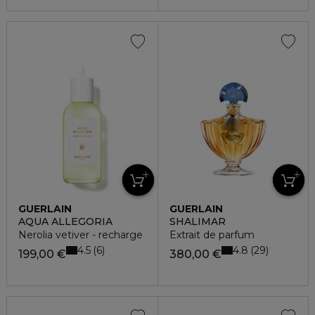
GUERLAIN
GUERLAIN
AQUA ALLEGORIA
SHALIMAR
Nerolia vetiver - recharge
Extrait de parfum
4.5
4.8
6
29
199,00 €
380,00 €