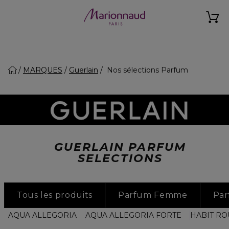
MARQUES
Guerlain
Nos sélections Parfum
GUERLAIN PARFUM
SELECTIONS
Tous les produits
Parfum Femme
Pa
AQUA ALLEGORIA
AQUA ALLEGORIA FORTE
HABIT R