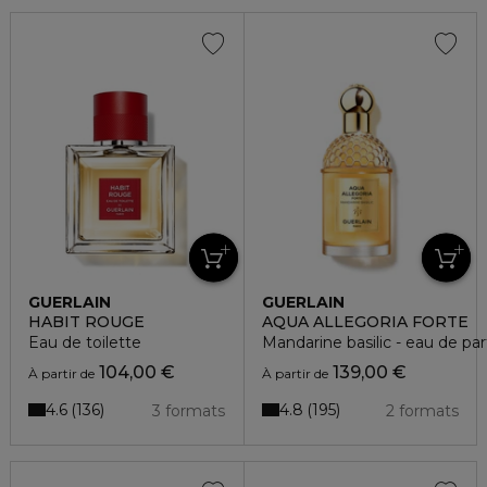
GUERLAIN
GUERLAIN
HABIT ROUGE
AQUA ALLEGORIA FORTE
Eau de toilette
Mandarine basilic - eau de p
104,00 €
139,00 €
À partir de
À partir de
4.6
4.8
136
195
3 formats
2 formats