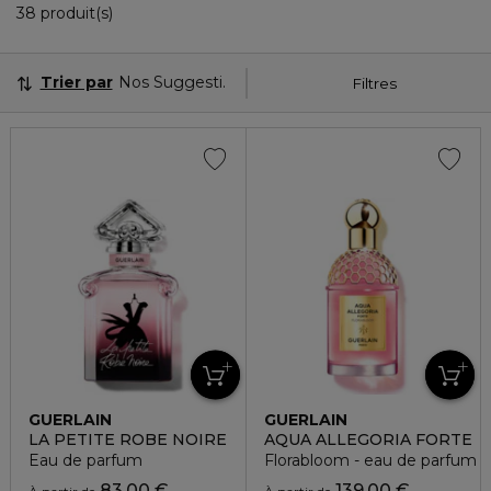
36 Produits Affichés
38 produit(s)
Trier par
Nos Suggestions
Filtres
GUERLAIN
GUERLAIN
LA PETITE ROBE NOIRE
AQUA ALLEGORIA FORTE
Eau de parfum
Florabloom - eau de parfum
83,00 €
139,00 €