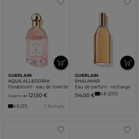
GUERLAIN
GUERLAIN
AQUA ALLEGORIA
SHALIMAR
Florabloom - eau de toilette
Eau de parfum - recharge
4.8
210
121,50 €
114,00 €
À partir de
4.6
31
2 formats