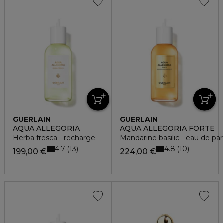
GUERLAIN
GUERLAIN
AQUA ALLEGORIA
AQUA ALLEGORIA FORTE
Herba fresca - recharge
Mandarine basilic - eau de p
4.7
4.8
13
10
199,00 €
224,00 €