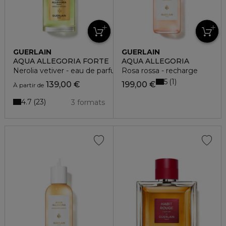
GUERLAIN
GUERLAIN
AQUA ALLEGORIA FORTE
AQUA ALLEGORIA
Nerolia vetiver - eau de parfum
Rosa rossa - recharge
5
1
139,00 €
199,00 €
À partir de
4.7
23
3 formats