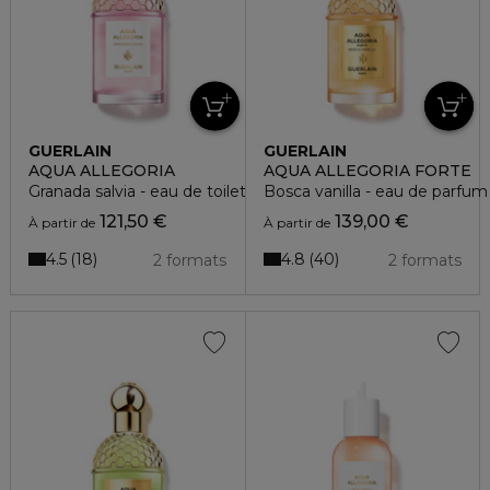
GUERLAIN
GUERLAIN
AQUA ALLEGORIA
AQUA ALLEGORIA FORTE
Granada salvia - eau de toilette
Bosca vanilla - eau de parfum
121,50 €
139,00 €
À partir de
À partir de
4.5
4.8
18
40
2 formats
2 formats