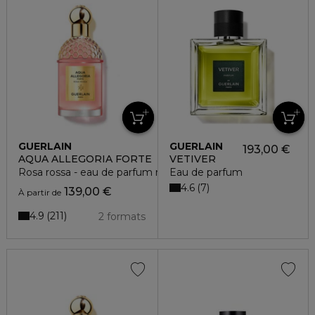
GUERLAIN
GUERLAIN
193,00 €
AQUA ALLEGORIA FORTE
VETIVER
Rosa rossa - eau de parfum rechargeable
Eau de parfum
4.6
7
139,00 €
À partir de
4.9
211
2 formats