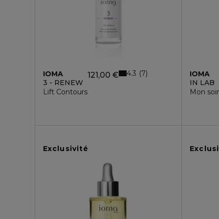
4.3
7
IOMA
IOMA
121,00 €
3 - RENEW
IN LAB
Lift Contours
Mon soi
Exclusivité
Exclusi