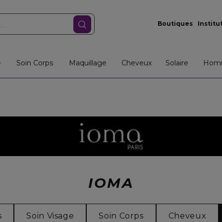
Boutiques
Institu
e
Soin Corps
Maquillage
Cheveux
Solaire
Hom
IOMA
s
Soin Visage
Soin Corps
Cheveux