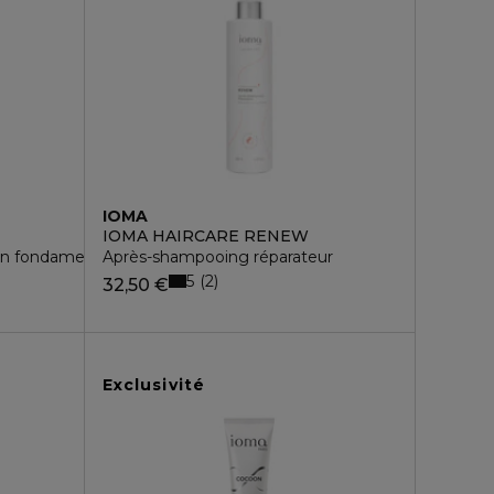
IOMA
IOMA HAIRCARE RENEW
on fondamentale
Après-shampooing réparateur
5
2
32,50 €
Exclusivité