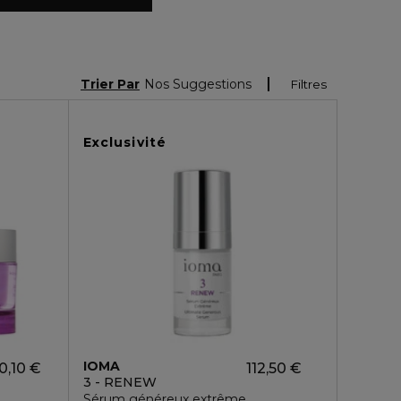
Trier Par
Nos Suggestions
Filtres
Exclusivité
IOMA
0,10 €
112,50 €
3 - RENEW
Sérum généreux extrême