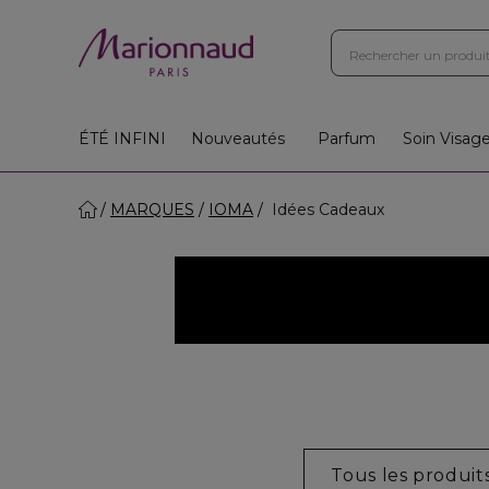
ÉTÉ INFINI
Nouveautés
Parfum
Soin Visag
MARQUES
IOMA
Idées Cadeaux
Tous les produit