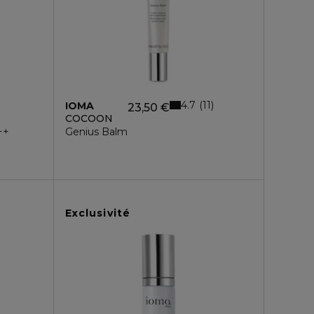
4.7
11
IOMA
23,50 €
COCOON
++
Genius Balm
Exclusivité