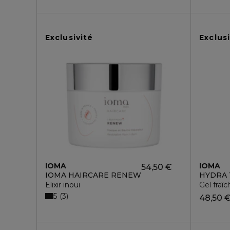
Exclusivité
Exclusi
IOMA
IOMA
54,50 €
IOMA HAIRCARE RENEW
HYDRA 
Elixir inouï
Gel fraî
5
3
48,50 