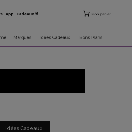
ts
App
Cadeaux 🎁
Mon panier
me
Marques
Idées Cadeaux
Bons Plans
Idées Cadeaux