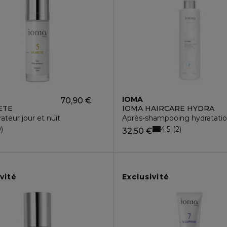
IOMA
70,90 €
ETE
IOMA HAIRCARE HYDRA
ateur jour et nuit
Après-shampooing hydratati
4.5
9
2
32,50 €
vité
Exclusivité