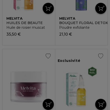
MELVITA
MELVITA
HUILES DE BEAUTE
BOUQUET FLORAL DETOX
Huile de rosier muscat
Poudre exfoliante
35,50 €
21,10 €
Exclusivité