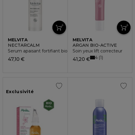
MELVITA
MELVITA
NECTARCALM
ARGAN BIO-ACTIVE
Serum apaisant fortifiant bio
Soin yeux lift correcteur
4
1
47,10 €
41,20 €
Exclusivité