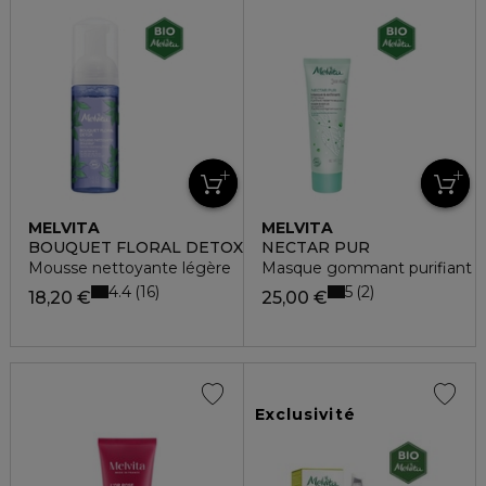
MELVITA
MELVITA
BOUQUET FLORAL DETOX
NECTAR PUR
Mousse nettoyante légère
Masque gommant purifiant
4.4
5
16
2
18,20 €
25,00 €
Exclusivité