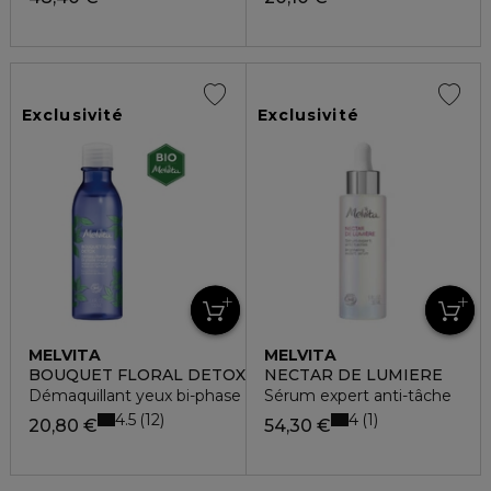
Exclusivité
Exclusivité
MELVITA
MELVITA
BOUQUET FLORAL DETOX
NECTAR DE LUMIERE
Démaquillant yeux bi-phase waterproof
Sérum expert anti-tâche
4.5
4
12
1
20,80 €
54,30 €