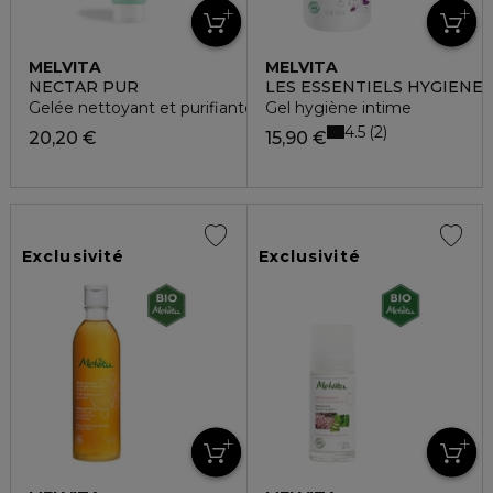
MELVITA
MELVITA
NECTAR PUR
LES ESSENTIELS HYGIENE
Gelée nettoyant et purifiante
Gel hygiène intime
4.5
2
20,20 €
15,90 €
Exclusivité
Exclusivité