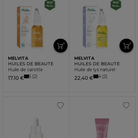
MELVITA
MELVITA
HUILES DE BEAUTE
HUILES DE BEAUTE
Huile de carotte
Huile de lys naturel
5
4
2
2
17,10 €
22,40 €