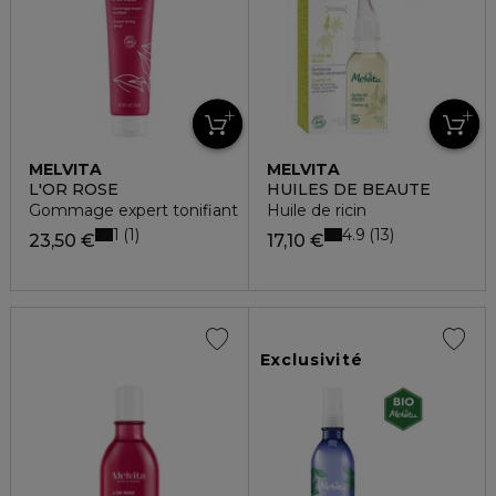
MELVITA
MELVITA
L'OR ROSE
HUILES DE BEAUTE
Gommage expert tonifiant
Huile de ricin
1
4.9
1
13
23,50 €
17,10 €
Exclusivité