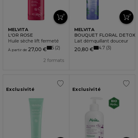
MELVITA
MELVITA
L'OR ROSE
BOUQUET FLORAL DETOX
Huile sèche lift fermeté
Lait démquillant douceur
5
4.7
2
3
27,00 €
20,80 €
À partir de
2 formats
Exclusivité
Exclusivité