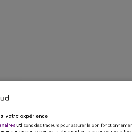
s, votre expérience
enaires
utilisons des traceurs pour assurer le bon fonctionnemen
périence, personnaliser les contenus et vous proposer des offre