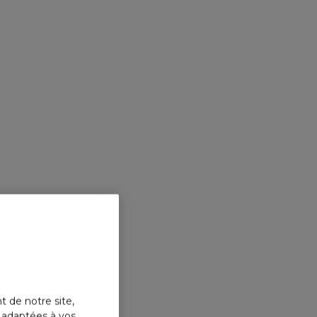
t de notre site,
s adaptées à vos