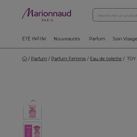
ÉTÉ INFINI
Nouveautés
Parfum
Soin Visag
Parfum
Parfum Femme
Eau de toilette
TOY 