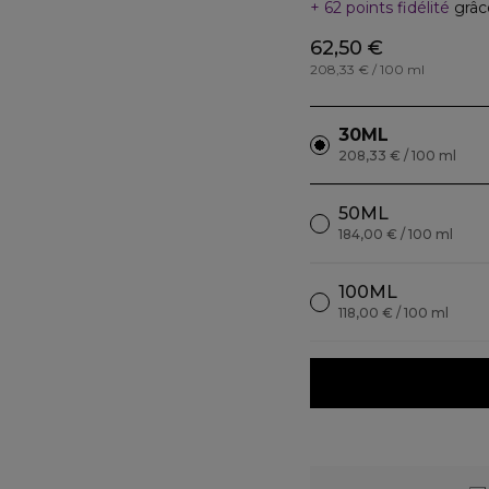
62 points fidélité
grâc
62,50 €
208,33 € / 100 ml
30ML
208,33 € / 100 ml
50ML
184,00 € / 100 ml
100ML
118,00 € / 100 ml