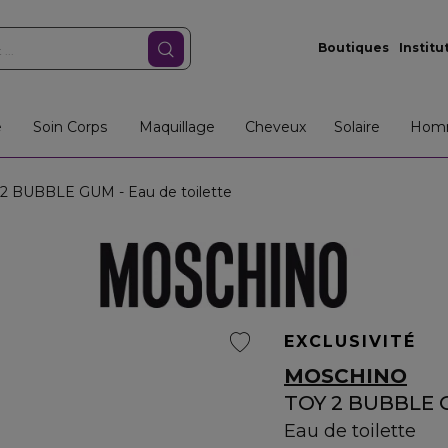
Boutiques
Institu
e
Soin Corps
Maquillage
Cheveux
Solaire
Hom
2 BUBBLE GUM - Eau de toilette
EXCLUSIVITÉ
MOSCHINO
TOY 2 BUBBLE
Eau de toilette