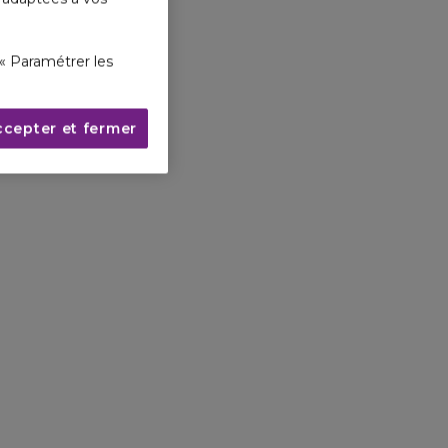
« Paramétrer les
ccepter et fermer