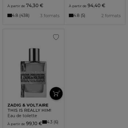
74,30 €
94,40 €
À partir de
À partir de
4.8
4.8
438
5
3 formats
2 formats
ZADIG & VOLTAIRE
THIS IS REALLY HIM!
Eau de toilette
4.3
6
99,10 €
À partir de