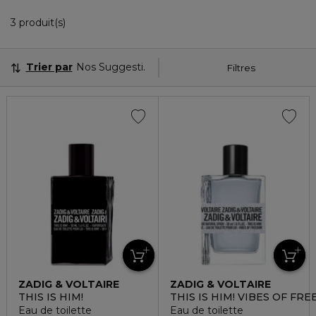
3 Produits Affichés
3 produit(s)
Trier par
Nos Suggestions
Filtres
ZADIG & VOLTAIRE
ZADIG & VOLTAIRE
THIS IS HIM!
THIS IS HIM! VIBES OF FR
Eau de toilette
Eau de toilette