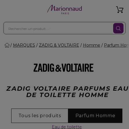
MARQUES
ZADIG & VOLTAIRE
Homme
Parfum H
ZADIG VOLTAIRE PARFUMS EAU
DE TOILETTE HOMME
Tous les produits
Parfum Homme
Eau de toilette