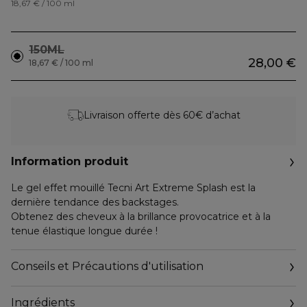
18,67 € / 100 ml
150ML
28,00 €
18,67 € / 100 ml
Livraison offerte dès 60€ d’achat
Information produit
Le gel effet mouillé Tecni Art Extreme Splash est la
dernière tendance des backstages.
Obtenez des cheveux à la brillance provocatrice et à la
tenue élastique longue durée !
Conseils et Précautions d'utilisation
Ingrédients