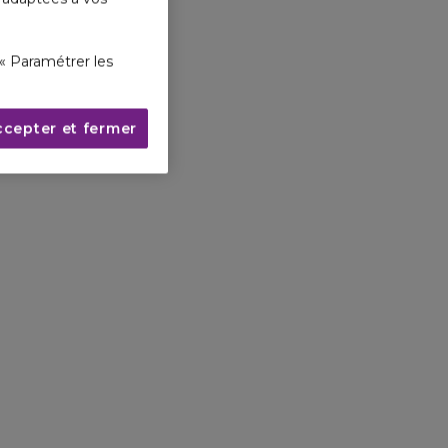
« Paramétrer les
ccepter et fermer