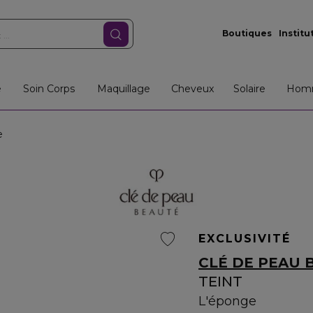
Boutiques
Institu
e
Soin Corps
Maquillage
Cheveux
Solaire
Hom
e
EXCLUSIVITÉ
CLÉ DE PEAU 
TEINT
L'éponge