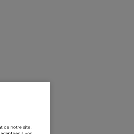
t de notre site,
s adaptées à vos