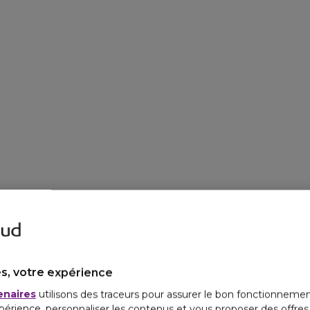
s, votre expérience
enaires
utilisons des traceurs pour assurer le bon fonctionnemen
périence, personnaliser les contenus et vous proposer des offre