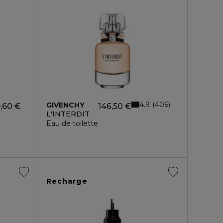
4.9
406
GIVENCHY
,60 €
146,50 €
L'INTERDIT
Eau de toilette
Recharge