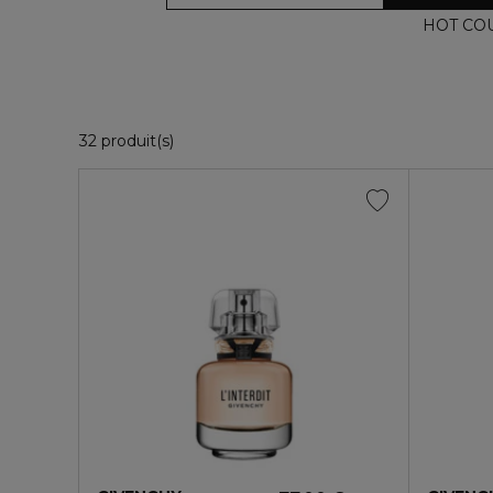
HOT CO
32 Produits Affichés
32 produit(s)