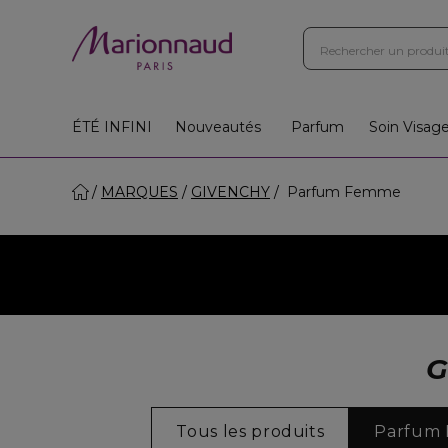
ÉTÉ INFINI
Nouveautés
Parfum
Soin Visag
MARQUES
GIVENCHY
Parfum Femme
Tous les produits
Parfum