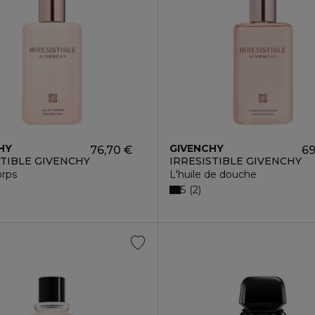
HY
GIVENCHY
76,70 €
69
STIBLE GIVENCHY
IRRESISTIBLE GIVENCHY
orps
L'huile de douche
5
2