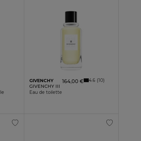
4.6
10
GIVENCHY
164,00 €
GIVENCHY III
le
Eau de toilette