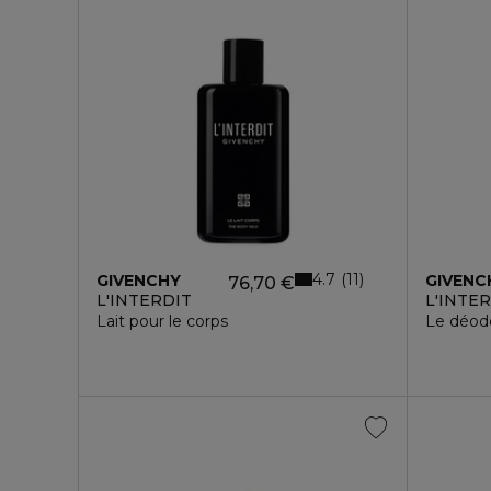
4.7
11
GIVENCHY
GIVENC
76,70 €
L'INTERDIT
L'INTE
Lait pour le corps
Le déod