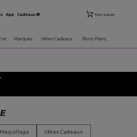
ts
App
Cadeaux 🎁
Mon panier
me
Marques
Idées Cadeaux
Bons Plans
E
Maquillage
Idées Cadeaux