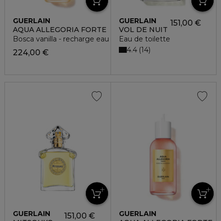
GUERLAIN
GUERLAIN
151,00 €
AQUA ALLEGORIA FORTE
VOL DE NUIT
Bosca vanilla - recharge eau de parfum
Eau de toilette
4.4
14
224,00 €
GUERLAIN
GUERLAIN
151,00 €