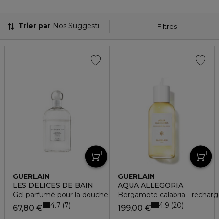
Trier par
Nos Suggestions
Filtres
GUERLAIN
GUERLAIN
LES DELICES DE BAIN
AQUA ALLEGORIA
Gel parfumé pour la douche
Bergamote calabria - recharg
4.7
4.9
7
20
67,80 €
199,00 €