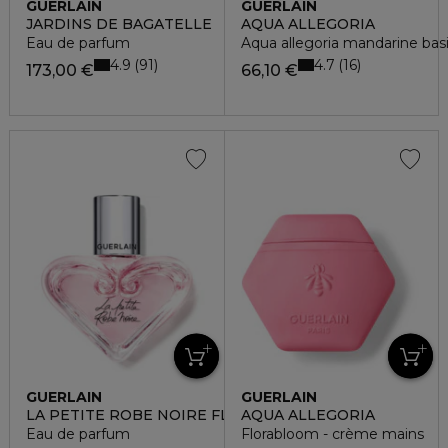
GUERLAIN
GUERLAIN
JARDINS DE BAGATELLE
AQUA ALLEGORIA
Eau de parfum
Aqua allegoria mandarine bas
4.9
4.7
91
16
173,00 €
66,10 €
GUERLAIN
GUERLAIN
LA PETITE ROBE NOIRE FLACON CŒUR
AQUA ALLEGORIA
Eau de parfum
Florabloom - crème mains