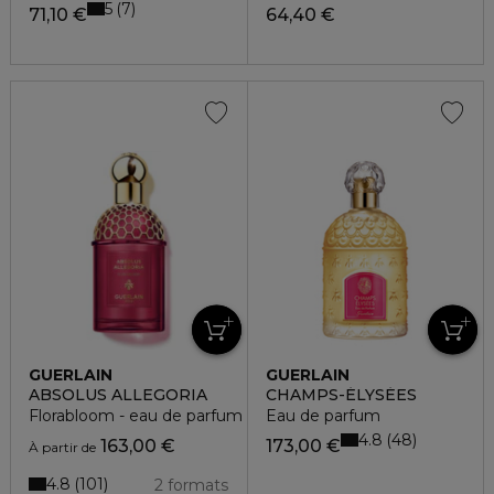
5
7
71,10 €
64,40 €
GUERLAIN
GUERLAIN
ABSOLUS ALLEGORIA
CHAMPS-ÉLYSÉES
Florabloom - eau de parfum
Eau de parfum
4.8
48
163,00 €
173,00 €
À partir de
4.8
101
2 formats