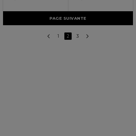
PAGE SUIVANTE
1
2
3