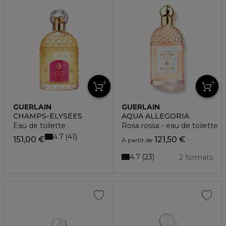
GUERLAIN
GUERLAIN
CHAMPS-ÉLYSÉES
AQUA ALLEGORIA
Eau de toilette
Rosa rossa - eau de toilette
4.7
41
151,00 €
121,50 €
À partir de
4.7
23
2 formats