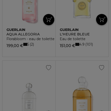
GUERLAIN
GUERLAIN
AQUA ALLEGORIA
L'HEURE BLEUE
Florabloom - eau de toilette - la recharge
Eau de toilette
5
4.9
2
101
199,00 €
151,00 €