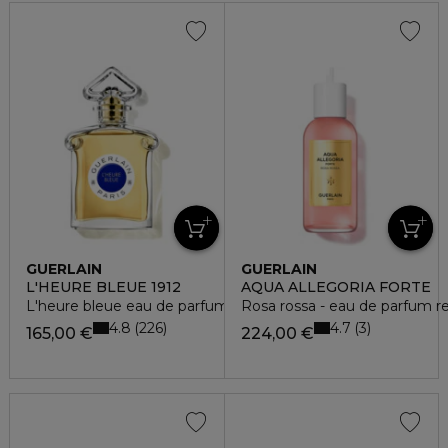
GUERLAIN
GUERLAIN
L'HEURE BLEUE 1912
AQUA ALLEGORIA FORTE
L'heure bleue eau de parfum
Rosa rossa - eau de parfum r
4.8
4.7
226
3
165,00 €
224,00 €