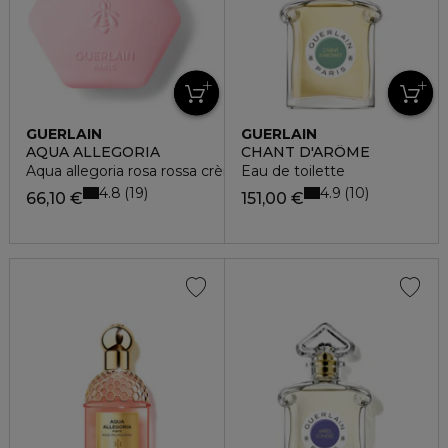
GUERLAIN
GUERLAIN
AQUA ALLEGORIA
CHANT D'ARÔME
Aqua allegoria rosa rossa crème mains
Eau de toilette
4.8
4.9
19
10
66,10 €
151,00 €