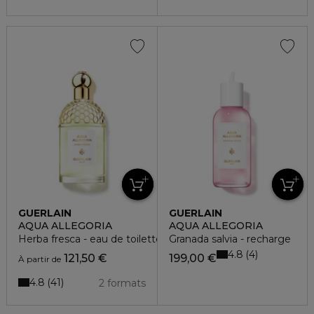
GUERLAIN
GUERLAIN
AQUA ALLEGORIA
AQUA ALLEGORIA
Herba fresca - eau de toilette
Granada salvia - recharge
4.8
4
121,50 €
199,00 €
À partir de
4.8
41
2 formats