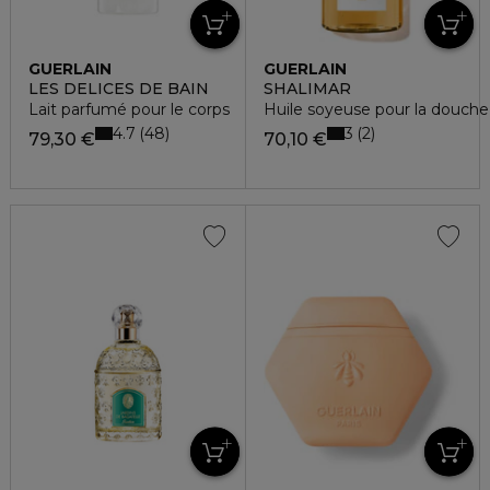
GUERLAIN
GUERLAIN
LES DELICES DE BAIN
SHALIMAR
Lait parfumé pour le corps
Huile soyeuse pour la douche
4.7
3
48
2
79,30 €
70,10 €