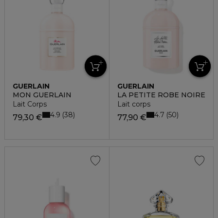
GUERLAIN
GUERLAIN
MON GUERLAIN
LA PETITE ROBE NOIRE
Lait Corps
Lait corps
4.9
4.7
38
50
79,30 €
77,90 €