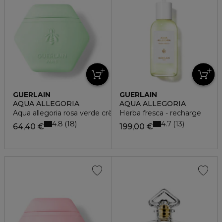
GUERLAIN
GUERLAIN
AQUA ALLEGORIA
AQUA ALLEGORIA
Aqua allegoria rosa verde crème mains
Herba fresca - recharge
4.8
4.7
18
13
64,40 €
199,00 €