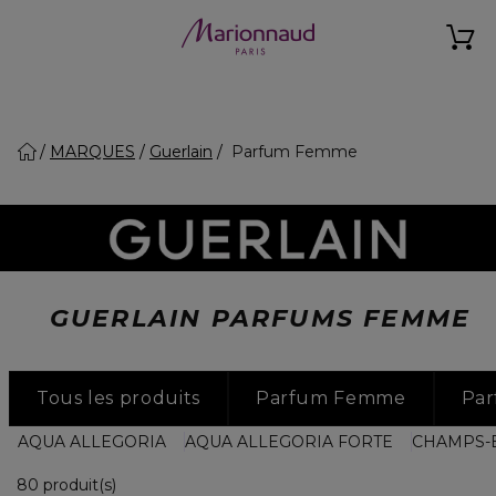
MARQUES
Guerlain
Parfum Femme
GUERLAIN PARFUMS FEMME
Tous les produits
Parfum Femme
Pa
AQUA ALLEGORIA
AQUA ALLEGORIA FORTE
CHAMPS-
36 Produits Affichés
80 produit(s)