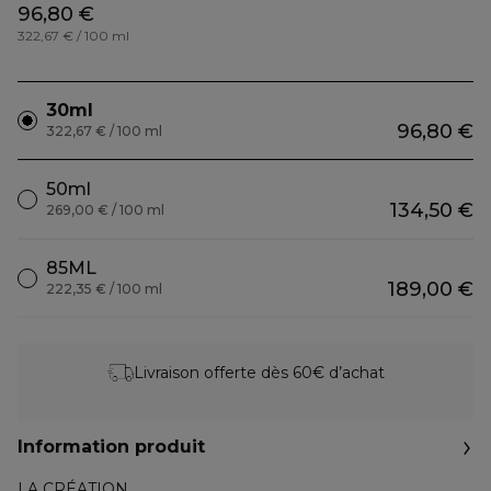
96,80 €
322,67 € / 100 ml
30ml
96,80 €
322,67 € / 100 ml
50ml
134,50 €
269,00 € / 100 ml
85ML
189,00 €
222,35 € / 100 ml
Livraison offerte dès 60€ d’achat
Information produit
LA CRÉATION