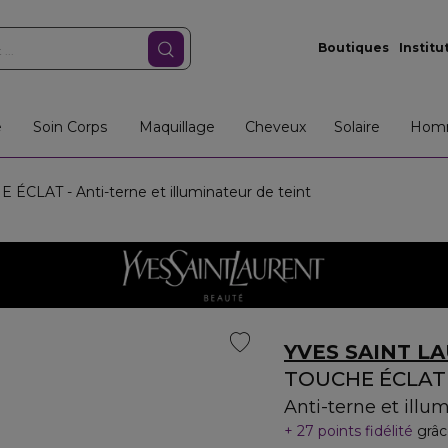
Boutiques
Institu
e
Soin Corps
Maquillage
Cheveux
Solaire
Hom
ÉCLAT - Anti-terne et illuminateur de teint
YVES SAINT L
TOUCHE ÉCLAT
Anti-terne et illu
27 points fidélité
grâc