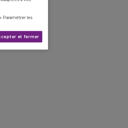
« Paramétrer les
ccepter et fermer