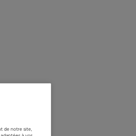
t de notre site,
s adaptées à vos