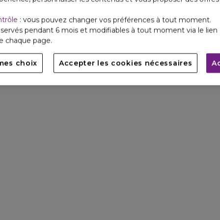
ntrôle
: vous pouvez changer vos préférences à tout moment.
servés pendant 6 mois et modifiables à tout moment via le lien 
de chaque page.
mes choix
Accepter les cookies nécessaires
A