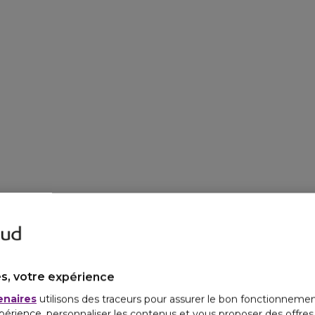
s, votre expérience
enaires
utilisons des traceurs pour assurer le bon fonctionnemen
périence, personnaliser les contenus et vous proposer des offre