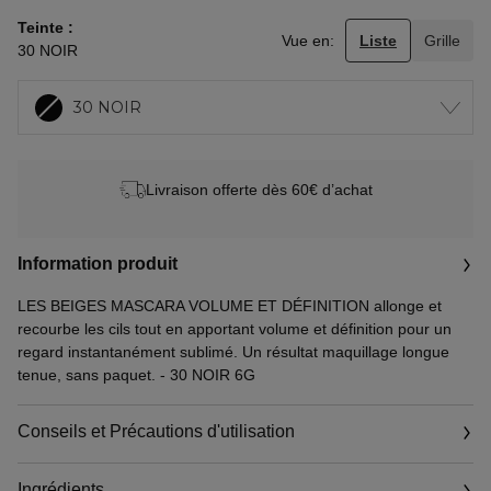
Teinte
Vue en:
Liste
Grille
30 NOIR
30 NOIR
Livraison offerte dès 60€ d’achat
Information produit
LES BEIGES MASCARA VOLUME ET DÉFINITION allonge et
recourbe les cils tout en apportant volume et définition pour un
regard instantanément sublimé. Un résultat maquillage longue
tenue, sans paquet. - 30 NOIR 6G
Conseils et Précautions d'utilisation
Ingrédients