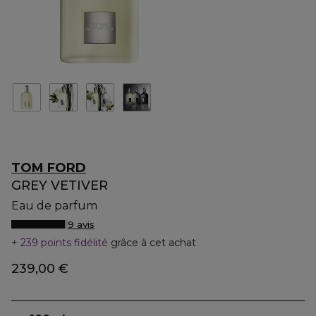
TOM FORD
GREY VETIVER
Eau de parfum
9 avis
239 points fidélité
grâce à cet achat
239,00 €