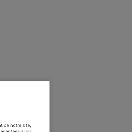
t de notre site,
s adaptées à vos