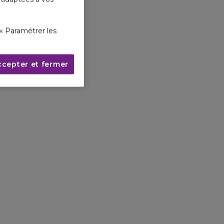
« Paramétrer les
ccepter et fermer