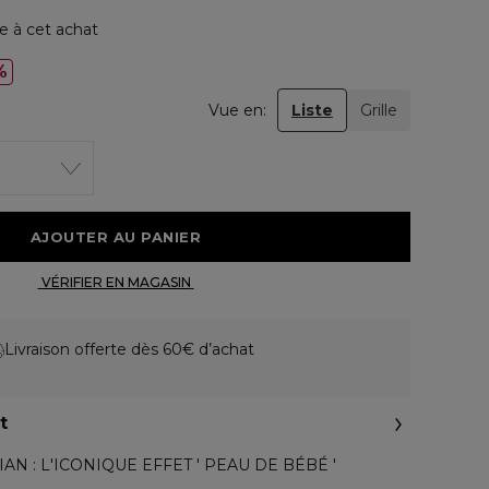
e à cet achat
%
Vue en:
Liste
Grille
 AJOUTER AU PANIER 
 VÉRIFIER EN MAGASIN 
Livraison offerte dès 60€ d’achat
t
N : L'ICONIQUE EFFET ' PEAU DE BÉBÉ '