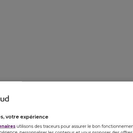
s, votre expérience
enaires
utilisons des traceurs pour assurer le bon fonctionnemen
périence, personnaliser les contenus et vous proposer des offre