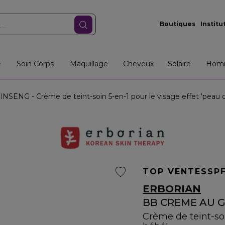
Boutiques
Institu
e
Soin Corps
Maquillage
Cheveux
Solaire
Hom
ENG - Crème de teint-soin 5-en-1 pour le visage effet 'peau 
TOP VENTES
SPF
ERBORIAN
BB CREME AU 
Crème de teint-soi