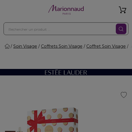
Soin Visage
Coffrets Soin Visage
Coffret Soin Visage
A