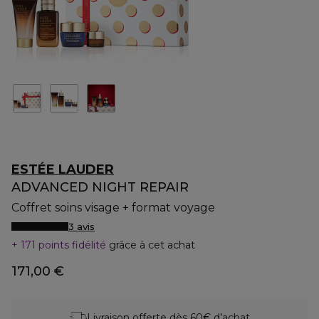
ESTÉE LAUDER
ADVANCED NIGHT REPAIR
Coffret soins visage + format voyage
3 avis
171 points fidélité
grâce à cet achat
171,00 €
Livraison offerte dès 60€ d’achat