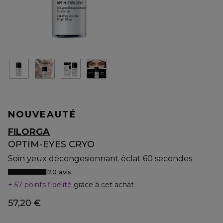
NOUVEAUTÉ
FILORGA
OPTIM-EYES CRYO
Soin yeux décongesionnant éclat 60 secondes
20 avis
57 points fidélité
grâce à cet achat
57,20 €