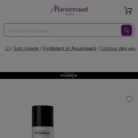
Soin Visage
Hydratant et Nourrissant
Contour des yeux