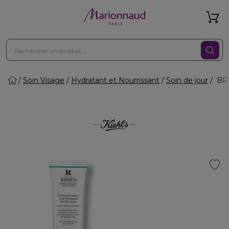
Soin Visage
Hydratant et Nourrissant
Soin de jour
BRE