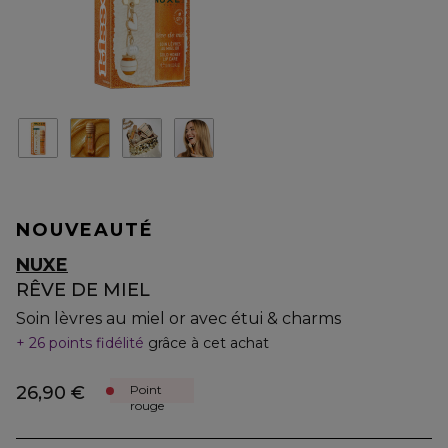
NOUVEAUTÉ
NUXE
RÊVE DE MIEL
Soin lèvres au miel or avec étui & charms
26 points fidélité
grâce à cet achat
26,90 €
Point
rouge