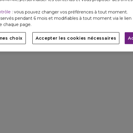
ntrôle
: vous pouvez changer vos préférences à tout moment.
servés pendant 6 mois et modifiables à tout moment via le lien 
de chaque page.
mes choix
Accepter les cookies nécessaires
A