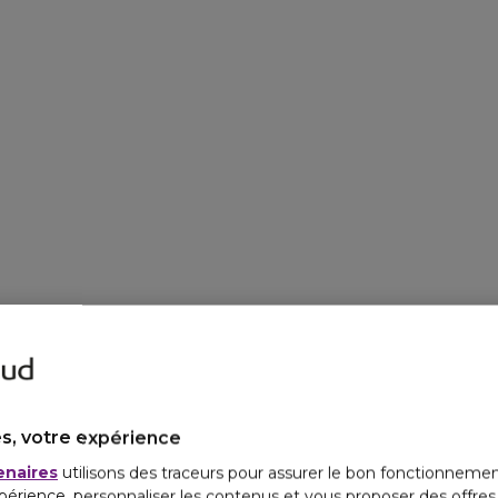
s, votre expérience
enaires
utilisons des traceurs pour assurer le bon fonctionnemen
périence, personnaliser les contenus et vous proposer des offre