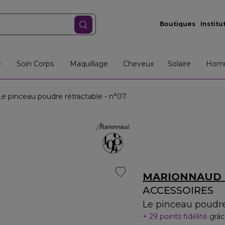
Boutiques
Institu
e
Soin Corps
Maquillage
Cheveux
Solaire
Hom
 pinceau poudre rétractable - n°07
MARIONNAUD 
ACCESSOIRES
Le pinceau poudre
29 points fidélité
grâc