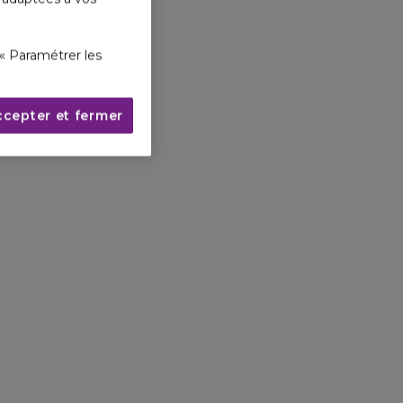
« Paramétrer les
ccepter et fermer