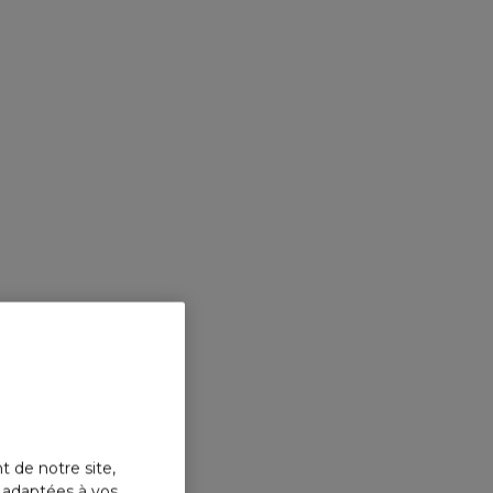
t de notre site,
s adaptées à vos