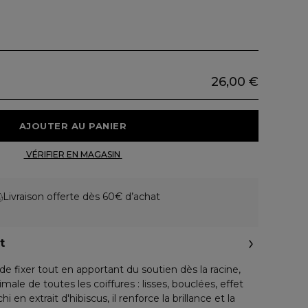
26,00 €
 AJOUTER AU PANIER 
 VÉRIFIER EN MAGASIN 
Livraison offerte dès 60€ d’achat
t
de fixer tout en apportant du soutien dès la racine,
ale de toutes les coiffures : lisses, bouclées, effet
i en extrait d'hibiscus, il renforce la brillance et la