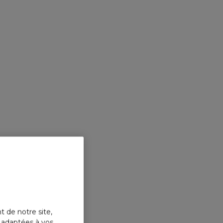
t de notre site,
s adaptées à vos