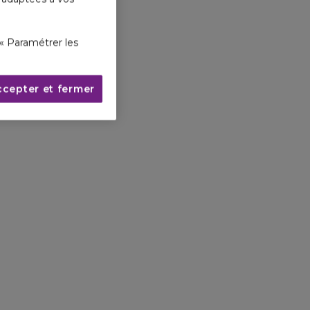
« Paramétrer les
ccepter et fermer