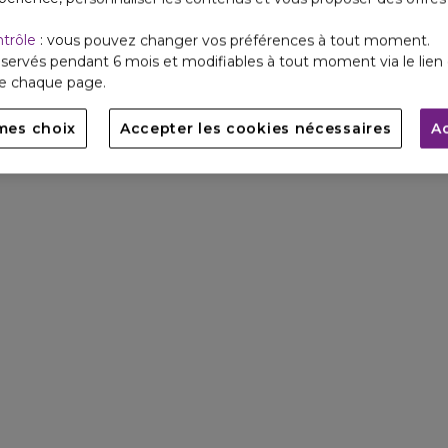
ntrôle
: vous pouvez changer vos préférences à tout moment.
servés pendant 6 mois et modifiables à tout moment via le lien 
de chaque page.
mes choix
Accepter les cookies nécessaires
A