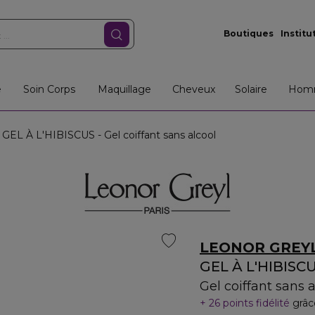
Boutiques
Institu
e
Soin Corps
Maquillage
Cheveux
Solaire
Hom
GEL À L'HIBISCUS - Gel coiffant sans alcool
LEONOR GREY
GEL À L'HIBISC
Gel coiffant sans a
26 points fidélité
grâc