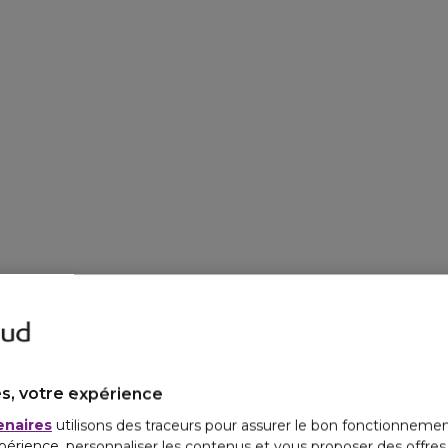
s, votre expérience
enaires
utilisons des traceurs pour assurer le bon fonctionnemen
périence, personnaliser les contenus et vous proposer des offre