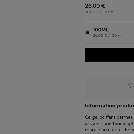
26,00 €
26,00 € / 100 ml
100ML
26,00 € / 100 ml
Information produi
Ce gel coiffant permet 
assurant une tenue optim
mouillé ou naturel. Enrich