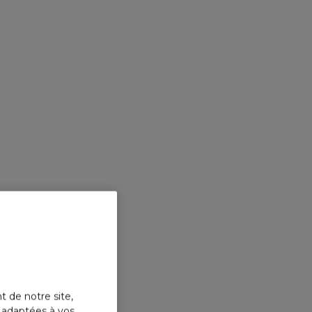
t de notre site,
s adaptées à vos