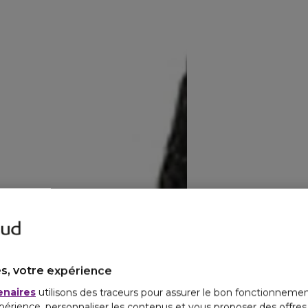
s, votre expérience
enaires
utilisons des traceurs pour assurer le bon fonctionnemen
périence, personnaliser les contenus et vous proposer des offre