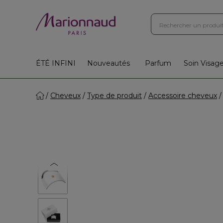
ÉTÉ INFINI
Nouveautés
Parfum
Soin Visag
Cheveux
Type de produit
Accessoire cheveux