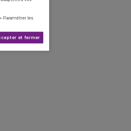
« Paramétrer les
ccepter et fermer