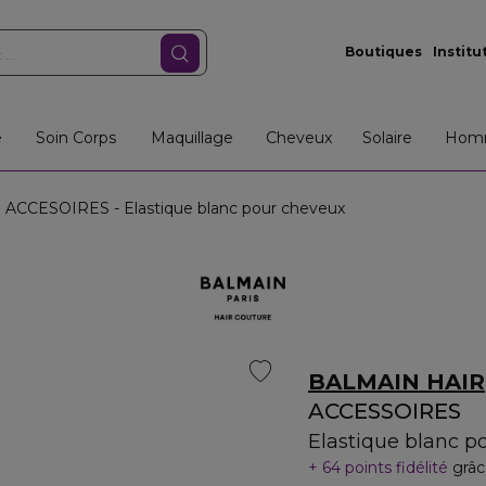
Boutiques
Institu
e
Soin Corps
Maquillage
Cheveux
Solaire
Hom
ACCESOIRES - Elastique blanc pour cheveux
BALMAIN HAIR
ACCESSOIRES
Elastique blanc p
64 points fidélité
grâc