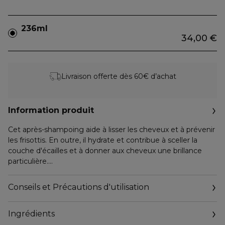
236ml
34,00 €
Livraison offerte dès 60€ d’achat
Information produit
Cet après-shampoing aide à lisser les cheveux et à prévenir
les frisottis. En outre, il hydrate et contribue à sceller la
couche d'écailles et à donner aux cheveux une brillance
particulière.
Sans silicone
Conseils et Précautions d'utilisation
Sans sulfates
Ingrédients