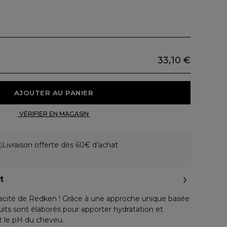
33,10 €
 AJOUTER AU PANIER 
 VÉRIFIER EN MAGASIN 
Livraison offerte dès 60€ d’achat
t
cacité de Redken ! Grâce à une approche unique basée
duits sont élaborés pour apporter hydratation et
t le pH du cheveu.