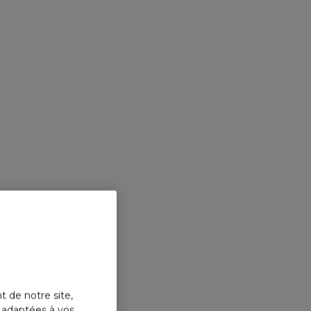
t de notre site,
s adaptées à vos