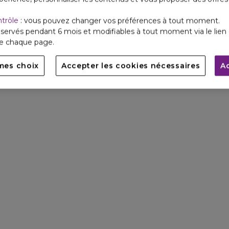
ntrôle
: vous pouvez changer vos préférences à tout moment.
servés pendant 6 mois et modifiables à tout moment via le lien 
de chaque page.
mes choix
Accepter les cookies nécessaires
A