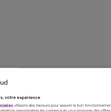
s, votre expérience
enaires
utilisons des traceurs pour assurer le bon fonctionnemen
périence, personnaliser les contenus et vous proposer des offre