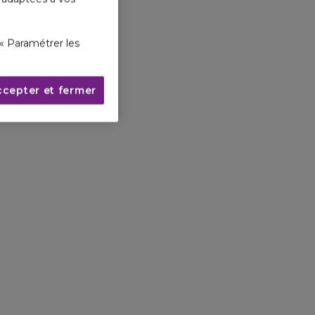
« Paramétrer les
ccepter et fermer