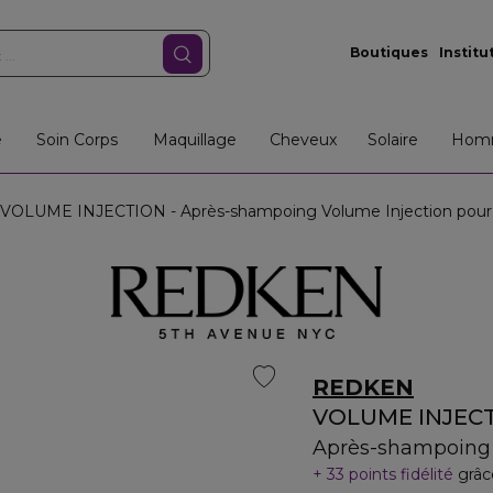
Boutiques
Institu
e
Soin Corps
Maquillage
Cheveux
Solaire
Hom
VOLUME INJECTION - Après-shampoing Volume Injection pour 
REDKEN
VOLUME INJEC
Après-shampoing 
33 points fidélité
grâc