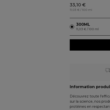
33,10 €
11,03 € / 100 ml
300ML
11,03 € / 100 ml
Information produi
Découvrez toute l'effi
sur la science, nos pro
protéines en respectan