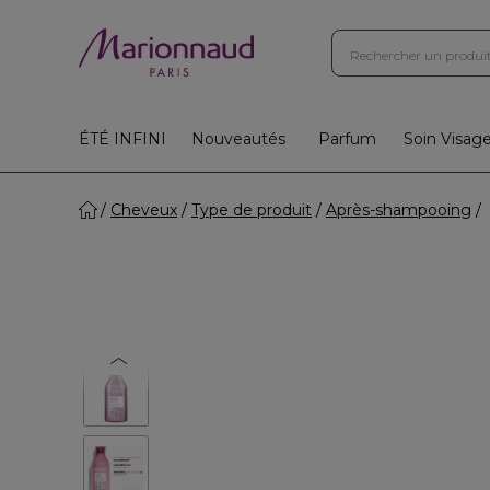
ÉTÉ INFINI
Nouveautés
Parfum
Soin Visag
Cheveux
Type de produit
Après-shampooing