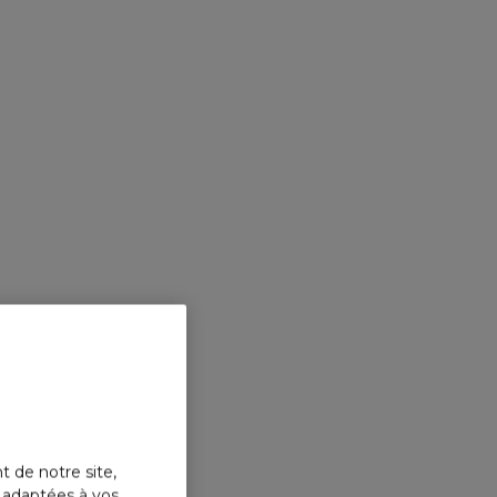
t de notre site,
s adaptées à vos