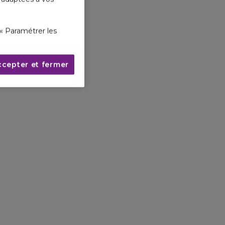
« Paramétrer les
ccepter et fermer