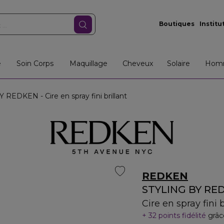
Boutiques
Institu
e
Soin Corps
Maquillage
Cheveux
Solaire
Hom
REDKEN - Cire en spray fini brillant
REDKEN
STYLING BY RE
Cire en spray fini b
32 points fidélité
grâc