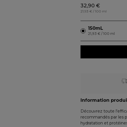
32,90 €
21,93 € / 100 ml
150mL
21,93 € / 100 ml
Information produi
Découvrez toute l'effica
recommandés par les pr
hydratation et protéine