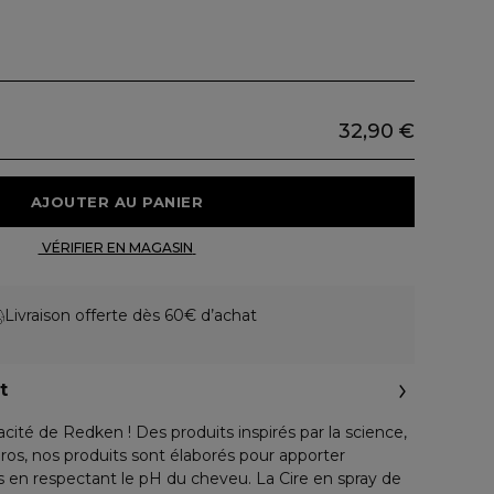
32,90 €
 AJOUTER AU PANIER 
 VÉRIFIER EN MAGASIN 
Livraison offerte dès 60€ d’achat
t
cité de Redken ! Des produits inspirés par la science,
os, nos produits sont élaborés pour apporter
s en respectant le pH du cheveu. La Cire en spray de