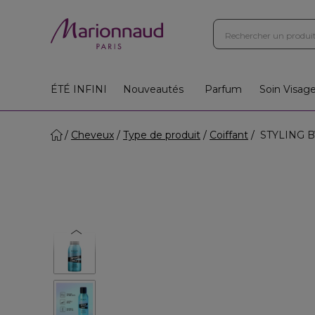
ÉTÉ INFINI
Nouveautés
Parfum
Soin Visag
Cheveux
Type de produit
Coiffant
STYLING BY 