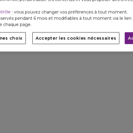
ntrôle
: vous pouvez changer vos préférences à tout moment.
servés pendant 6 mois et modifiables à tout moment via le lien 
de chaque page.
mes choix
Accepter les cookies nécessaires
A