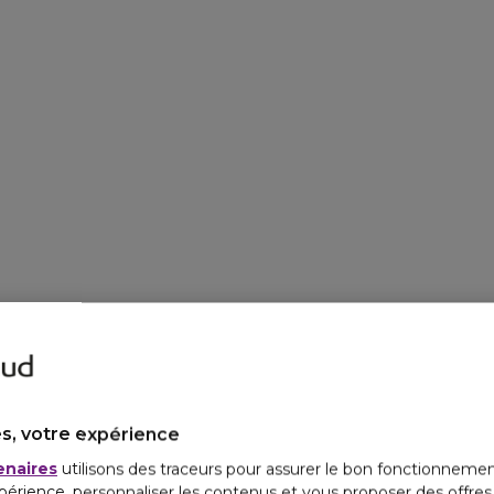
s, votre expérience
enaires
utilisons des traceurs pour assurer le bon fonctionnemen
périence, personnaliser les contenus et vous proposer des offre