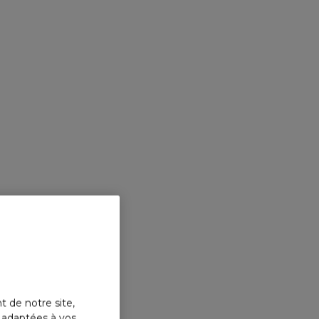
t de notre site,
s adaptées à vos