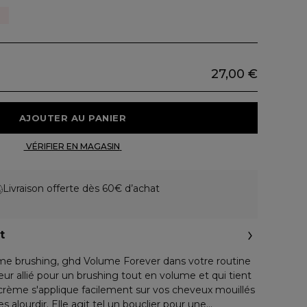
27,00 €
 AJOUTER AU PANIER 
 VÉRIFIER EN MAGASIN 
Livraison offerte dès 60€ d’achat
t
me brushing, ghd Volume Forever dans votre routine
eur allié pour un brushing tout en volume et qui tient
crème s'applique facilement sur vos cheveux mouillés
es alourdir. Elle agit tel un bouclier pour une