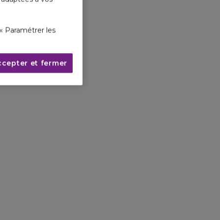
« Paramétrer les
ccepter et fermer