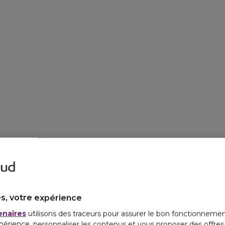
s, votre expérience
enaires
utilisons des traceurs pour assurer le bon fonctionnemen
périence, personnaliser les contenus et vous proposer des offre