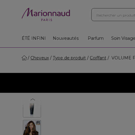
ÉTÉ INFINI
Nouveautés
Parfum
Soin Visag
Cheveux
Type de produit
Coiffant
VOLUME FO