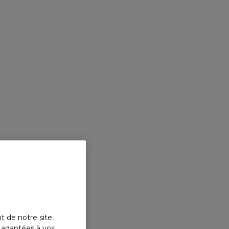
t de notre site,
s adaptées à vos