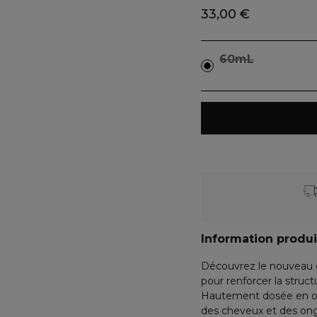
33,00 €
60mL
Information produi
Découvrez le nouveau
pour renforcer la structur
Hautement dosée en orti
des cheveux et des ongle