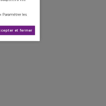
« Paramétrer les
ccepter et fermer