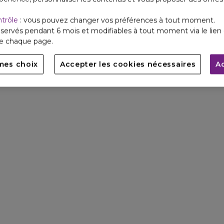
ntrôle
: vous pouvez changer vos préférences à tout moment.
servés pendant 6 mois et modifiables à tout moment via le lien 
de chaque page.
mes choix
Accepter les cookies nécessaires
A