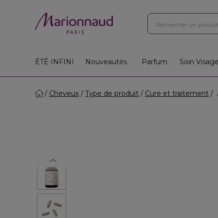
ÉTÉ INFINI
Nouveautés
Parfum
Soin Visag
Cheveux
Type de produit
Cure et traitement