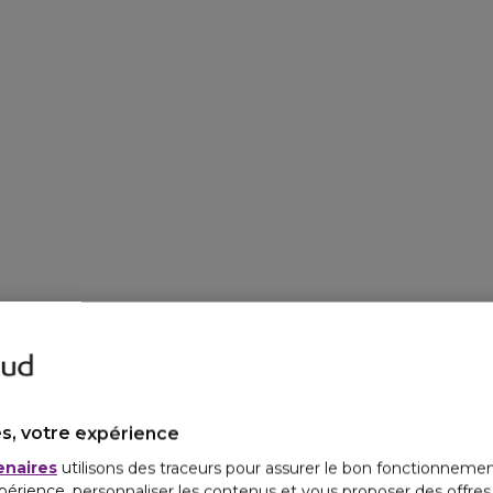
s, votre expérience
enaires
utilisons des traceurs pour assurer le bon fonctionnemen
périence, personnaliser les contenus et vous proposer des offre