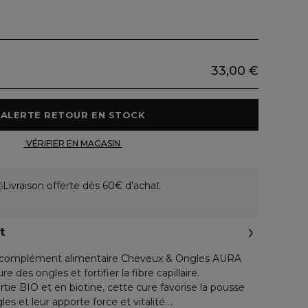
33,00 €
 ALERTE RETOUR EN STOCK 
 VÉRIFIER EN MAGASIN 
Livraison offerte dès 60€ d’achat
t
 complément alimentaire Cheveux & Ongles AURA
e des ongles et fortifier la fibre capillaire.
e BIO et en biotine, cette cure favorise la pousse
s et leur apporte force et vitalité.