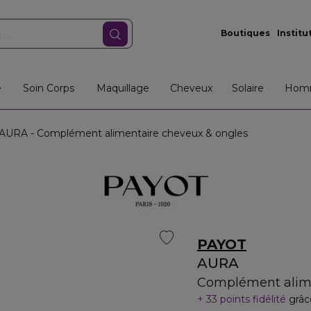
Boutiques
Institu
e
Soin Corps
Maquillage
Cheveux
Solaire
Hom
AURA - Complément alimentaire cheveux & ongles
PAYOT
AURA
Complément alime
33 points fidélité
grâc