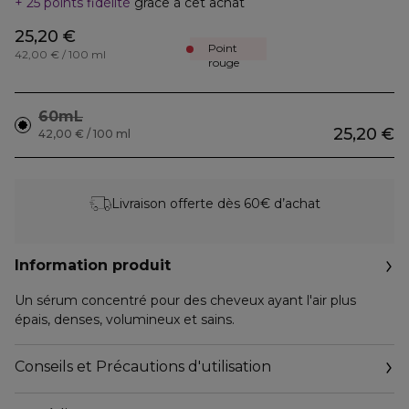
25 points fidélité
grâce à cet achat
25,20 €
Point
42,00 € / 100 ml
rouge
60mL
25,20 €
42,00 € / 100 ml
Livraison offerte dès 60€ d’achat
Information produit
Un sérum concentré pour des cheveux ayant l'air plus
épais, denses, volumineux et sains.
Conseils et Précautions d'utilisation