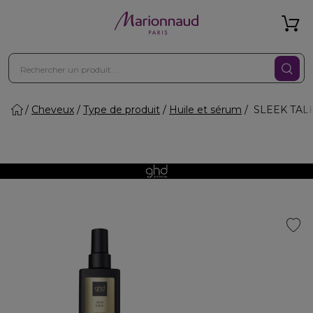
Cheveux
Type de produit
Huile et sérum
SLEEK TALKER