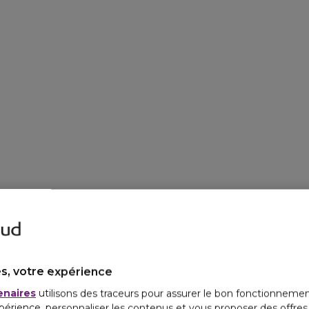
s, votre expérience
enaires
utilisons des traceurs pour assurer le bon fonctionnemen
périence, personnaliser les contenus et vous proposer des offre