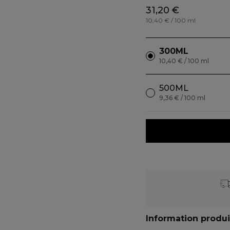
31,20 €
10,40 € / 100 ml
300ML
10,40 € / 100 ml
500ML
9,36 € / 100 ml
Information produi