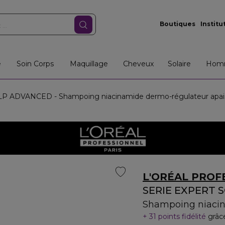
Boutiques
Institu
e
Soin Corps
Maquillage
Cheveux
Solaire
Hom
 ADVANCED - Shampoing niacinamide dermo-régulateur apai
L'ORÉAL PROF
SERIE EXPERT 
Shampoing niacin
31 points fidélité
grâc