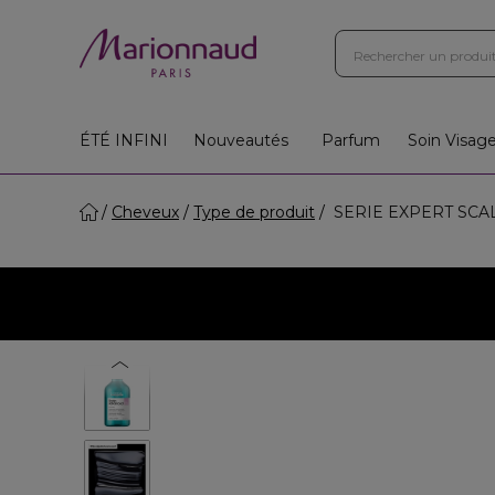
ÉTÉ INFINI
Nouveautés
Parfum
Soin Visag
Cheveux
Type de produit
SERIE EXPERT SCALP