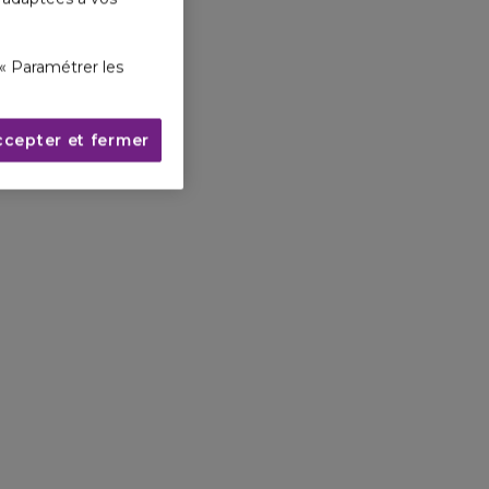
« Paramétrer les
ccepter et fermer