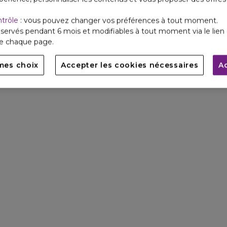
ntrôle
: vous pouvez changer vos préférences à tout moment.
servés pendant 6 mois et modifiables à tout moment via le lien 
de chaque page.
mes choix
Accepter les cookies nécessaires
A