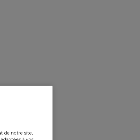
t de notre site,
s adaptées à vos