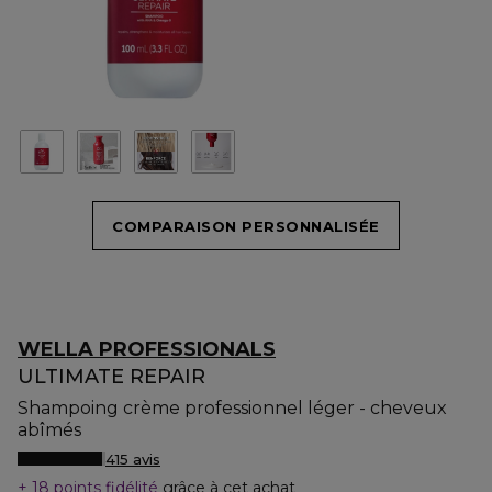
COMPARAISON PERSONNALISÉE
WELLA PROFESSIONALS
ULTIMATE REPAIR
Shampoing crème professionnel léger - cheveux
abîmés
415 avis
18 points fidélité
grâce à cet achat