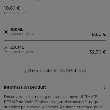
18,60 €
18,60 € / 100 ml
100ML
18,60 €
18,60 € / 100 ml
250ML
32,30 €
12,92 € / 100 ml
Livraison offerte dès 60€ d’achat
Information produit
Découvrez le shampoing onctueux et riche ULTIMATE
REPAIR de Wella Professionals, un shampoing à usage
quotidien pour cheveux abîmés. Renforce et répare, pour