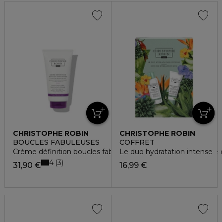
CHRISTOPHE ROBIN
CHRISTOPHE ROBIN
BOUCLES FABULEUSES
COFFRET
Crème définition boucles fabuleuses a l'huiles de graines de 
Le duo hydratation intense
4
3
31,90 €
16,99 €