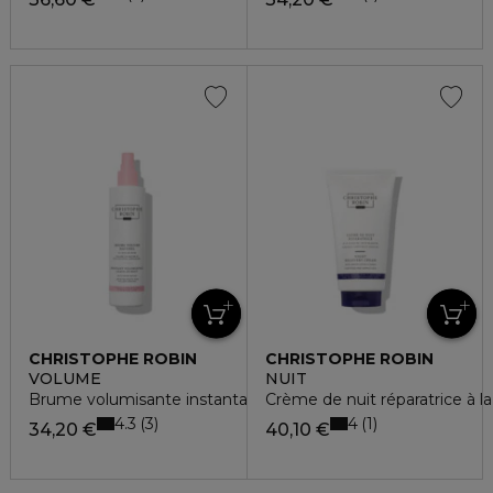
CHRISTOPHE ROBIN
CHRISTOPHE ROBIN
VOLUME
NUIT
Brume volumisante instantanée à l'eau de rose
Crème de nuit réparatrice à la
4.3
4
3
1
34,20 €
40,10 €