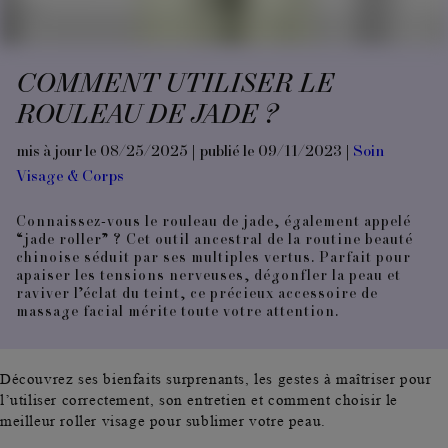
COMMENT UTILISER LE
ROULEAU DE JADE ?
mis à jour le 08/25/2025 | publié le 09/11/2023 |
Soin
Visage & Corps
Connaissez-vous le rouleau de jade, également appelé
“jade roller” ? Cet outil ancestral de la routine beauté
chinoise séduit par ses multiples vertus. Parfait pour
apaiser les tensions nerveuses, dégonfler la peau et
raviver l’éclat du teint, ce précieux accessoire de
massage facial mérite toute votre attention.
Découvrez ses bienfaits surprenants, les gestes à maîtriser pour
l’utiliser correctement, son entretien et comment choisir le
meilleur roller visage pour sublimer votre peau.