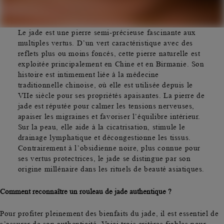
Le jade est une
pierre semi-précieuse
fascinante aux
multiples vertus. D’un vert caractéristique avec des
reflets plus ou moins foncés, cette pierre naturelle est
exploitée principalement en Chine et en Birmanie. Son
histoire est intimement liée à la
médecine
traditionnelle chinoise
, où elle est utilisée depuis le
VIIe siècle pour ses propriétés apaisantes. La pierre de
jade est réputée pour calmer les tensions nerveuses,
apaiser les migraines et favoriser l’équilibre intérieur.
Sur la peau, elle aide à la
cicatrisation, stimule le
drainage lymphatique et décongestionne les tissu
s.
Contrairement à l’obsidienne noire, plus connue pour
ses vertus protectrices, le jade se distingue par son
origine millénaire dans les rituels de beauté asiatiques.
Comment reconnaître un rouleau de jade authentique ?
Pour profiter pleinement des bienfaits du jade, il est essentiel de