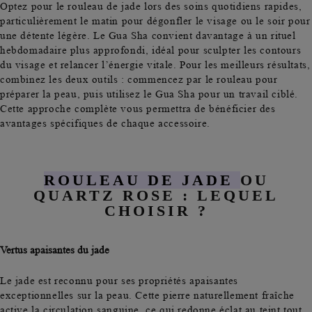
Optez pour le rouleau de jade lors des soins quotidiens rapides,
particulièrement le matin pour dégonfler le visage ou le soir pour
une détente légère. Le Gua Sha convient davantage à un rituel
hebdomadaire plus approfondi, idéal pour sculpter les contours
du visage et relancer l’énergie vitale. Pour les meilleurs résultats,
combinez les deux outils
: commencez par le rouleau pour
préparer la peau, puis utilisez le Gua Sha pour un travail ciblé.
Cette approche complète vous permettra de bénéficier des
avantages spécifiques de chaque accessoire.
ROULEAU DE JADE
OU
QUARTZ ROSE : LEQUEL
CHOISIR ?
Vertus apaisantes du jade
Le jade est reconnu pour ses propriétés apaisantes
exceptionnelles sur la peau. Cette pierre naturellement fraîche
active la circulation sanguine, ce qui redonne éclat au teint tout