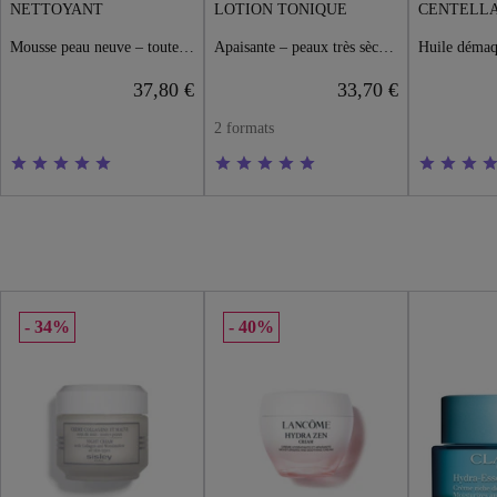
NETTOYANT
LOTION TONIQUE
Mousse peau neuve – toutes peaux
Apaisante – peaux très sèches ou sensibles
37,80 €
33,70 €
2 formats
34%
40%