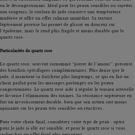
en le décongestionant. Idéal pour les peaux sensibles ou sujettes
aux rougeurs, le rouleau de jade conserve une température
modérée et offre un effet calmant immédiat. Sa texture
légèrement poreuse lui permet de glisser en douceur sur
l’épiderme, mais le rend plus fragile et moins durable que le
quartz rose.
Particularités du quartz rose
Le quartz rose, souvent surnommé “pierre de l’amour”, présente
des bienfaits spécifiques complémentaires. Plus dense que le
jade, il maintient sa fraîcheur plus longtemps, ce qui en fait un
choix parfait pour les massages prolongés ou les peaux
congestionnées. Le quartz rose aide à réguler la tension artérielle
et favorise l’élimination des toxines. Sa résistance supérieure en
fait un investissement durable, bien que son action soit moins
apaisante sur les peaux très sensibles ou réactives.
Pour votre choix final, considérez votre type de peau : optez
pour le jade si elle est sensible, et pour le quartz rose si vous
recherchez un effet froid plus persistant.