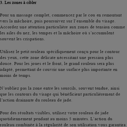
3.
Les zones à cibler
Pour un massage complet, commencez par le
cou en remontant
vers la mâchoire
, puis poursuivez sur l’ensemble du visage.
Accordez une attention particulière aux zones de tension comme
les ailes du nez, les tempes et la mâchoire où s’accumulent
souvent les crispations.
Utilisez le
petit rouleau
spécifiquement conçu pour le
contour
des yeux,
cette zone délicate nécessitant une pression plus
douce. Pour les
joues et le front,
le
grand rouleau
sera plus
adapté, permettant de couvrir une surface plus importante en
moins de temps.
N’oubliez pas la zone entre les sourcils, souvent tendue, ainsi
que les contours du visage qui bénéficient particulièrement de
l’action drainante du rouleau de jade.
Pour des résultats visibles, utilisez votre rouleau de jade
quotidiennement pendant au moins 5 minutes
. L’action du
rouleau combinée à la régularité de son utilisation vous garantira