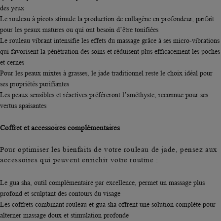
des yeux
Le
rouleau à picots
stimule la production de collagène en profondeur, parfait
pour les
peaux matures
ou qui ont besoin d’être tonifiées
Le
rouleau vibran
t intensifie les effets du massage grâce à ses micro-vibrations
qui favorisent la pénétration des soins et
réduisent plus efficacement les poches
et cernes
Pour les
peaux mixtes à grasses,
le
jade traditionne
l reste le choix idéal pour
ses propriétés purifiantes
Les
peaux sensibles
et réactives préféreront l’
améthyste
, reconnue pour ses
vertus apaisantes
Coffret et accessoires complémentaires
Pour optimiser les bienfaits de votre rouleau de jade, pensez aux
accessoires qui peuvent enrichir votre routine :
Le gua sha, outil complémentaire par excellence, permet un massage plus
profond et sculptant des contours du visage
Les coffrets combinant rouleau et gua sha offrent une solution complète pour
alterner massage doux et stimulation profonde