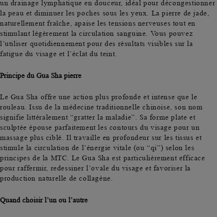
un drainage lymphatique en douceur, idéal pour décongestionner
la peau et diminuer les poches sous les yeux. La pierre de jade,
naturellement fraîche, apaise les tensions nerveuses tout en
stimulant légèrement la circulation sanguine. Vous pouvez
l’utiliser quotidiennement pour des résultats visibles sur la
fatigue du visage et l’éclat du teint.
Principe du Gua Sha pierre
Le Gua Sha offre une action plus profonde et intense que le
rouleau. Issu de la médecine traditionnelle chinoise, son nom
signifie littéralement “gratter la maladie”. Sa forme plate et
sculptée épouse parfaitement les contours du visage pour un
massage plus ciblé. Il
travaille en profondeur sur les tissus
et
stimule la circulation de l’énergie vitale (ou “qi”) selon les
principes de la MTC. Le Gua Sha est particulièrement efficace
pour raffermir, redessiner l’ovale du visage et
favoriser la
production naturelle de collagène.
Quand choisir l’un ou l’autre