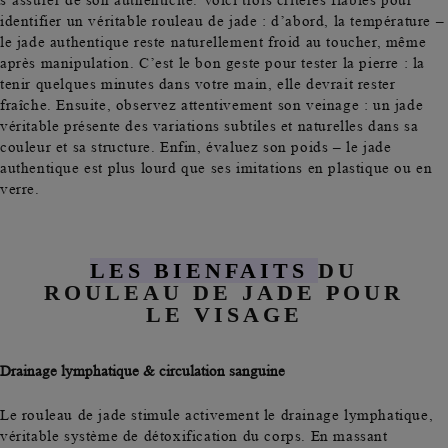
s’assurer de son authenticité. Voici trois critères fiables pour
identifier un véritable rouleau de jade : d’abord, la température –
le jade authentique reste naturellement
froid au toucher
, même
après manipulation. C’est le bon geste pour tester la pierre : la
tenir quelques minutes dans votre main, elle devrait rester
fraîche. Ensuite, observez attentivement son veinage : un jade
véritable présente des variations subtiles et naturelles dans sa
couleur et sa structure. Enfin, évaluez son poids – le
jade
authentique est plus lourd
que ses imitations en plastique ou en
verre.
LES BIENFAITS
DU
ROULEAU DE JADE POUR
LE VISAGE
Drainage lymphatique & circulation sanguine
Le rouleau de jade stimule activement le
drainage lymphatique
,
véritable système de détoxification du corps. En massant