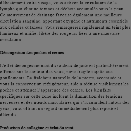
délicatement votre visage, vous activez la circulation de la
lymphe qui
élimine toxines
et déchets accumulés sous la peau.
Ce mouvement de drainage favorise également une meilleure
circulation sanguine, apportant oxygène et nutriments essentiels
aux cellules cutanées. Vous remarquerez rapidement un
teint plus
lumineux et unifié
, libéré des rougeurs liées à une mauvaise
circulation.
Décongestion des poches et cernes
L’effet décongestionnant du rouleau de jade est particulièrement
efficace sur le contour des yeux, zone fragile sujette aux
gonflements. La fraîcheur naturelle de la pierre, accentuée si
vous la conservez au réfrigérateur, aide à
réduire visiblement les
poches
et atténuer l’apparence des cernes. Les bienfaits
spécifiques sur cette zone incluent la diminution des tensions
nerveuses et des nœuds musculaires qui s’accumulent autour des
yeux, vous offrant un regard immédiatement plus reposé et
détendu.
Production de collagène et éclat du teint