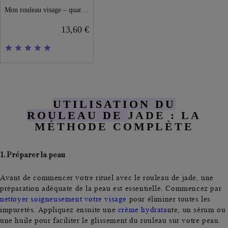
Mon rouleau visage – quartz rose
13,60 €
UTILISATION DU
ROULEAU DE
JADE : LA
MÉTHODE COMPLÈTE
1. Préparer la peau
Avant de commencer votre rituel avec le rouleau de jade, une
préparation adéquate de la peau est essentielle. Commencez par
nettoyer soigneusement votre visage
pour éliminer toutes les
impuretés. Appliquez ensuite une
crème hydrata
nte
, un sérum ou
une huile pour faciliter le glissement du rouleau sur votre peau.