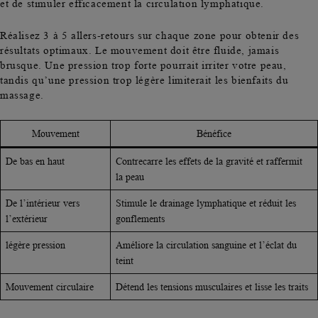
et de stimuler efficacement la circulation lymphatique.
Réalisez
3 à 5 allers-retours sur chaque zone
pour obtenir des
résultats optimaux. Le mouvement doit être fluide, jamais
brusque. Une pression trop forte pourrait irriter votre peau,
tandis qu’une pression trop légère limiterait les bienfaits du
massage.
Mouvement
Bénéfice
De bas en haut
Contrecarre les effets de la gravité et raffermit
la peau
De l’intérieur vers
Stimule le drainage lymphatique et réduit les
l’extérieur
gonflements
légère pression
Améliore la circulation sanguine et l’éclat du
teint
Mouvement circulaire
Détend les tensions musculaires et lisse les traits