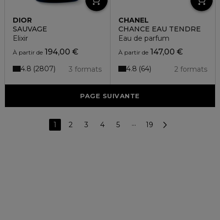
DIOR
CHANEL
SAUVAGE
CHANCE EAU TENDRE
Elixir
Eau de parfum
194,00 €
147,00 €
À partir de
À partir de
4.8
4.8
2807
64
3 formats
2 formats
PAGE SUIVANTE
1
2
3
4
5
···
19