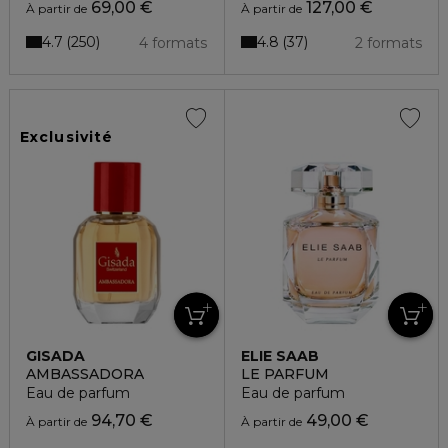
69,00 €
127,00 €
À partir de
À partir de
4.7
4.8
250
37
4 formats
2 formats
Exclusivité
GISADA
ELIE SAAB
AMBASSADORA
LE PARFUM
Eau de parfum
Eau de parfum
94,70 €
49,00 €
À partir de
À partir de