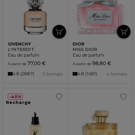
GIVENCHY
DIOR
L'INTERDIT
MISS DIOR
Eau de parfum
Eau de parfum
77,00 €
98,80 €
À partir de
À partir de
4.8
4.8
2887
1481
5 formats
4 formats
40%
Recharge