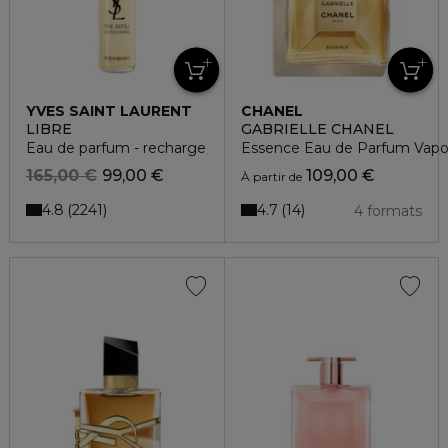
YVES SAINT LAURENT
CHANEL
LIBRE
GABRIELLE CHANEL
Eau de parfum - recharge
Essence Eau de Parfum Vapor
165,00 €
99,00 €
109,00 €
À partir de
4.8
4.7
2241
14
4 formats