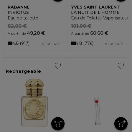
RABANNE
YVES SAINT LAURENT
INVICTUS
LA NUIT DE L'HOMME
Eau de toilette
Eau de Toilette Vaporisateur
82,00 €
101,00 €
49,20 €
60,60 €
À partir de
À partir de
4.8
4.8
917
776
3 formats
3 formats
Rechargeable