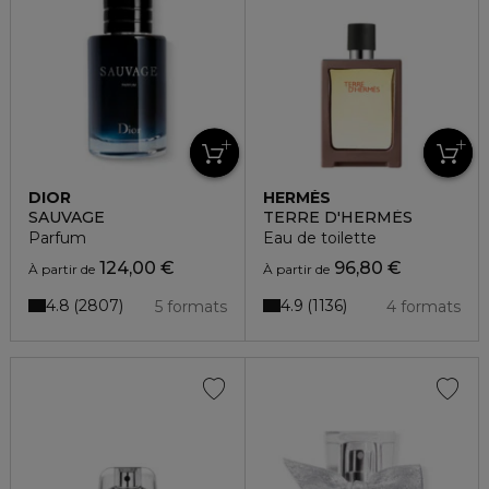
DIOR
HERMÈS
SAUVAGE
TERRE D'HERMÈS
Parfum
Eau de toilette
124,00 €
96,80 €
À partir de
À partir de
4.8
4.9
2807
1136
5 formats
4 formats