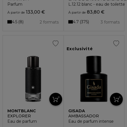
Parfum
L.12.12 blanc - eau de toilette
133,00 €
83,80 €
À partir de
À partir de
4.5
4.7
8
375
2 formats
3 formats
Exclusivité
MONTBLANC
GISADA
EXPLORER
AMBASSADOR
Eau de parfum
Eau de parfum intense