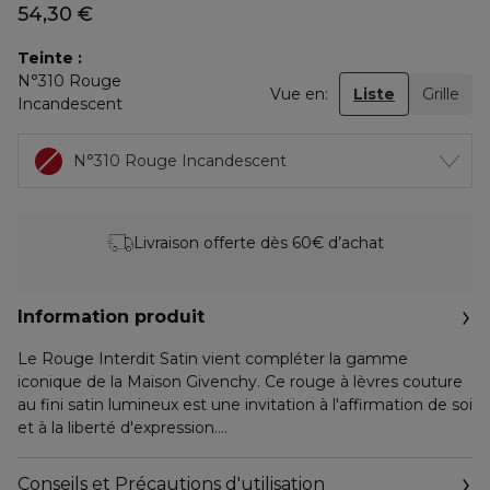
54,30 €
Teinte
N°310 Rouge
Vue en:
Liste
Grille
Incandescent
N°310 Rouge Incandescent
Livraison offerte dès 60€ d’achat
Information produit
Le Rouge Interdit Satin vient compléter la gamme
iconique de la Maison Givenchy. Ce rouge à lèvres couture
au fini satin lumineux est une invitation à l'affirmation de soi
et à la liberté d'expression.
Revêtu d'un fourreau de cuir estampé de l'emblématique
Conseils et Précautions d'utilisation