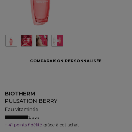
COMPARAISON PERSONNALISÉE
BIOTHERM
PULSATION BERRY
Eau vitaminée
2 avis
41 points fidélité
grâce à cet achat