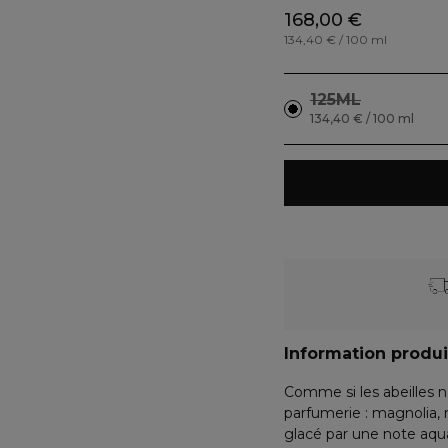
168,00 €
134,40 € / 100 ml
125ML
134,40 € / 100 ml
Information produi
Comme si les abeilles n’
parfumerie : magnolia,
glacé par une note aq