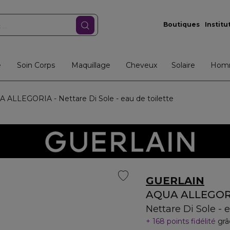
Boutiques
Institu
e
Soin Corps
Maquillage
Cheveux
Solaire
Hom
 ALLEGORIA - Nettare Di Sole - eau de toilette
GUERLAIN
AQUA ALLEGOR
Nettare Di Sole - e
168 points fidélité
grâ