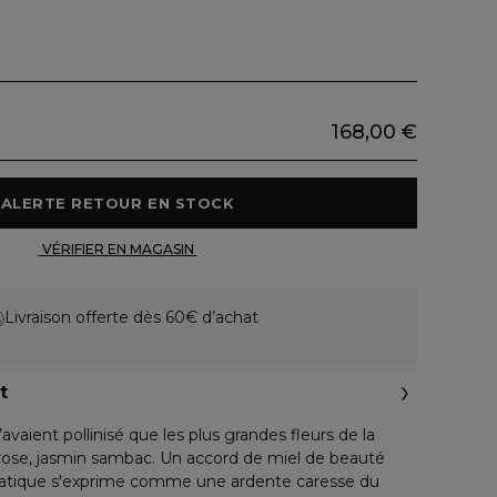
168,00 €
 ALERTE RETOUR EN STOCK 
 VÉRIFIER EN MAGASIN 
Livraison offerte dès 60€ d’achat
t
avaient pollinisé que les plus grandes fleurs de la
 rose, jasmin sambac. Un accord de miel de beauté
uatique s'exprime comme une ardente caresse du