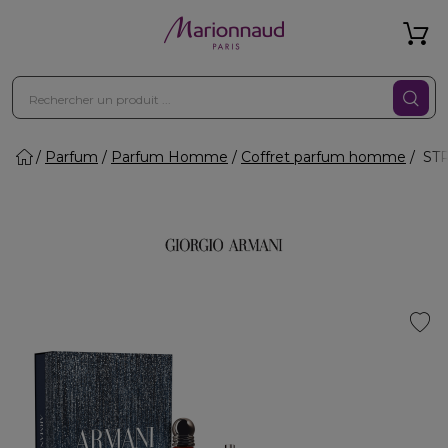
Parfum
Parfum Homme
Coffret parfum homme
STR