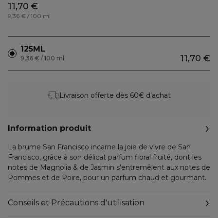
11,70 €
9,36 € / 100 ml
125ML
11,70 €
9,36 € / 100 ml
Livraison offerte dès 60€ d’achat
Information produit
La brume San Francisco incarne la joie de vivre de San
Francisco, grâce à son délicat parfum floral fruité, dont les
notes de Magnolia & de Jasmin s'entremêlent aux notes de
Pommes et de Poire, pour un parfum chaud et gourmant.
Conseils et Précautions d'utilisation