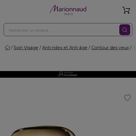
Soin Visage
Anti-rides et Anti-âge
Contour des yeux
C