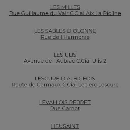
LES MILLES
Rue Guillaume du Vair C.Cial Aix La Pioline
LES SABLES D OLONNE
Rue de l Harmonie
LES ULIS
Avenue de l Aubrac C.Cial Ulis 2
LESCURE D ALBIGEOIS
Route de Carmaux C.Cial Leclerc Lescure
LEVALLOIS PERRET
Rue Carnot
LIEUSAINT