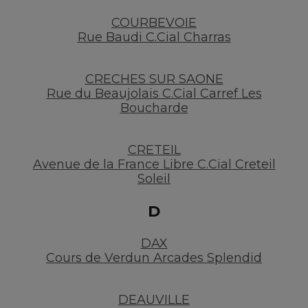
COURBEVOIE
Rue Baudi C.Cial Charras
CRECHES SUR SAONE
Rue du Beaujolais C.Cial Carref Les
Boucharde
CRETEIL
Avenue de la France Libre C.Cial Creteil
Soleil
D
DAX
Cours de Verdun Arcades Splendid
DEAUVILLE