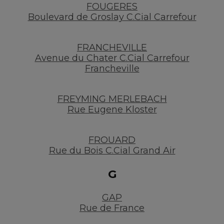
FOUGERES
Boulevard de Groslay C.Cial Carrefour
FRANCHEVILLE
Avenue du Chater C.Cial Carrefour
Francheville
FREYMING MERLEBACH
Rue Eugene Kloster
FROUARD
Rue du Bois C.Cial Grand Air
G
GAP
Rue de France