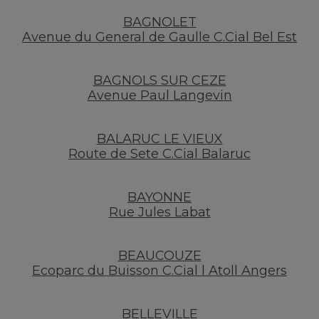
BAGNOLET
Avenue du General de Gaulle C.Cial Bel Est
BAGNOLS SUR CEZE
Avenue Paul Langevin
BALARUC LE VIEUX
Route de Sete C.Cial Balaruc
BAYONNE
Rue Jules Labat
BEAUCOUZE
Ecoparc du Buisson C.Cial l Atoll Angers
BELLEVILLE