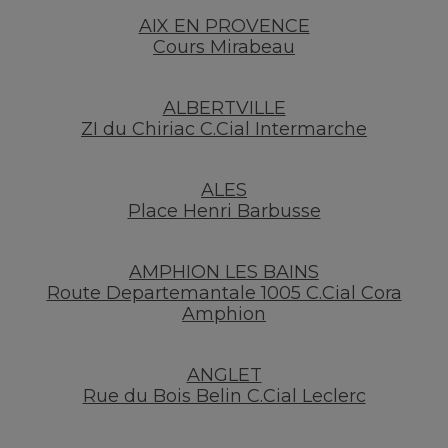
AIX EN PROVENCE
Cours Mirabeau
ALBERTVILLE
ZI du Chiriac C.Cial Intermarche
ALES
Place Henri Barbusse
AMPHION LES BAINS
Route Departemantale 1005 C.Cial Cora
Amphion
ANGLET
Rue du Bois Belin C.Cial Leclerc