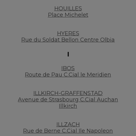
HOUILLES
Place Michelet
HYERES
Rue du Soldat Bellon Centre Olbia
I
IBOS
Route de Pau C.Cial le Meridien
ILLKIRCH-GRAFFENSTAD
Avenue de Strasbourg C.Cial Auchan
Illkirch
ILLZACH
Rue de Berne C.Cial Ile Napoleon