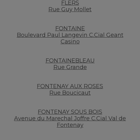
FLERS
Rue Guy Mollet
FONTAINE
Boulevard Paul Langevin C.Cial Geant
Casino
FONTAINEBLEAU
Rue Grande
FONTENAY AUX ROSES
Rue Boucicaut
FONTENAY SOUS BOIS
Avenue du Marechal Joffre C.Cial Val de
Fontenay