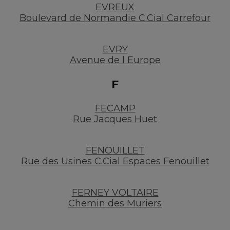
EVREUX
Boulevard de Normandie C.Cial Carrefour
EVRY
Avenue de l Europe
F
FECAMP
Rue Jacques Huet
FENOUILLET
Rue des Usines C.Cial Espaces Fenouillet
FERNEY VOLTAIRE
Chemin des Muriers