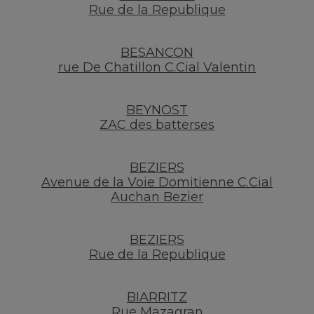
Rue de la Republique
BESANCON
rue De Chatillon C.Cial Valentin
BEYNOST
ZAC des batterses
BEZIERS
Avenue de la Voie Domitienne C.Cial
Auchan Bezier
BEZIERS
Rue de la Republique
BIARRITZ
Rue Mazagran