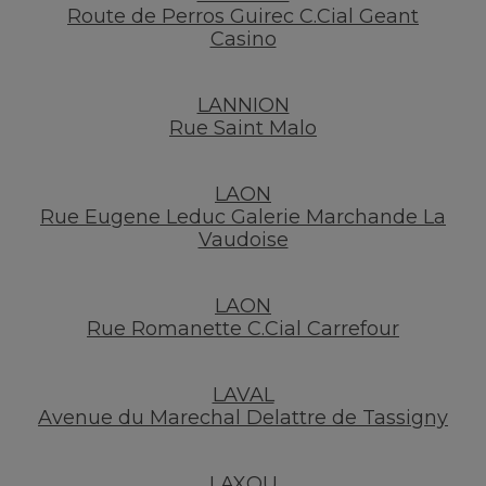
Route de Perros Guirec C.Cial Geant
Casino
LANNION
Rue Saint Malo
LAON
Rue Eugene Leduc Galerie Marchande La
Vaudoise
LAON
Rue Romanette C.Cial Carrefour
LAVAL
Avenue du Marechal Delattre de Tassigny
LAXOU