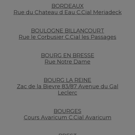
BORDEAUX
Rue du Chateau d Eau C.Cial Meriadeck
BOULOGNE BILLANCOURT
Rue le Corbusier C.Cial les Passages
BOURG EN BRESSE
Rue Notre Dame
BOURG LA REINE
Zac de la Bievre 83/87 Avenue du Gal
Leclerc
BOURGES
Cours Avaricum C.Cial Avaricum