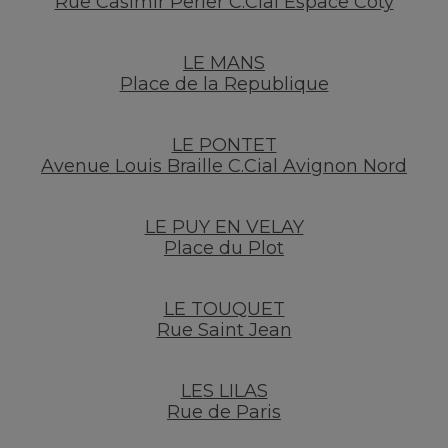
Rue Casimir Perier C.Cial Espace Coty
LE MANS
Place de la Republique
LE PONTET
Avenue Louis Braille C.Cial Avignon Nord
LE PUY EN VELAY
Place du Plot
LE TOUQUET
Rue Saint Jean
LES LILAS
Rue de Paris