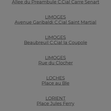
Allee du Preambule C.Cial Carre Senart
LIMOGES
Avenue Garibaldi C.Cial Saint Martial
LIMOGES
Beaubreuil C.Cial la Coupole
LIMOGES
Rue du Clocher
LOCHES
Place au Ble
LORIENT
Place Jules Ferry