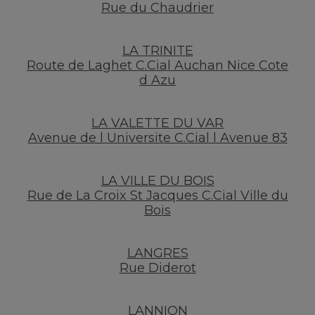
Rue du Chaudrier
LA TRINITE
Route de Laghet C.Cial Auchan Nice Cote
d Azu
LA VALETTE DU VAR
Avenue de l Universite C.Cial l Avenue 83
LA VILLE DU BOIS
Rue de La Croix St Jacques C.Cial Ville du
Bois
LANGRES
Rue Diderot
LANNION