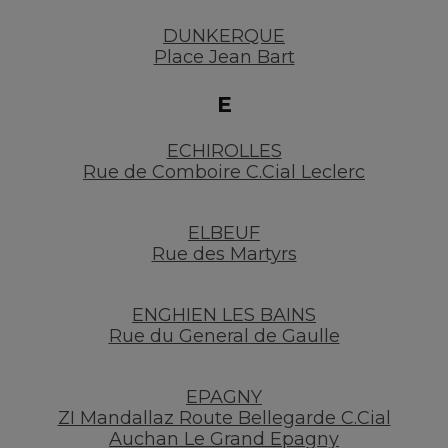
DUNKERQUE
Place Jean Bart
E
ECHIROLLES
Rue de Comboire C.Cial Leclerc
ELBEUF
Rue des Martyrs
ENGHIEN LES BAINS
Rue du General de Gaulle
EPAGNY
ZI Mandallaz Route Bellegarde C.Cial
Auchan Le Grand Epagny