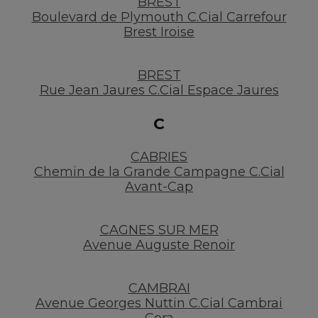
BREST
Boulevard de Plymouth C.Cial Carrefour
Brest Iroise
BREST
Rue Jean Jaures C.Cial Espace Jaures
C
CABRIES
Chemin de la Grande Campagne C.Cial
Avant-Cap
CAGNES SUR MER
Avenue Auguste Renoir
CAMBRAI
Avenue Georges Nuttin C.Cial Cambrai