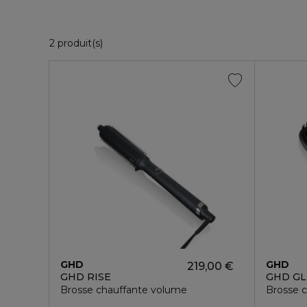
2 Produits Affichés
2 produit(s)
GHD
GHD
219,00 €
GHD RISE
GHD GL
Brosse chauffante volume
Brosse c