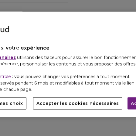
s, votre expérience
enaires
utilisons des traceurs pour assurer le bon fonctionnemen
périence, personnaliser les contenus et vous proposer des offre
ntrôle
: vous pouvez changer vos préférences à tout moment.
servés pendant 6 mois et modifiables à tout moment via le lien 
de chaque page.
mes choix
Accepter les cookies nécessaires
A