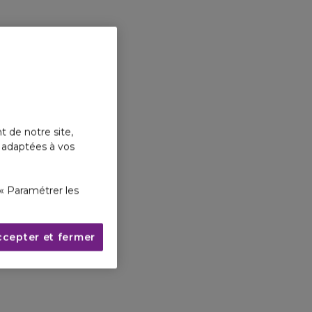
t de notre site,
s adaptées à vos
« Paramétrer les
ccepter et fermer