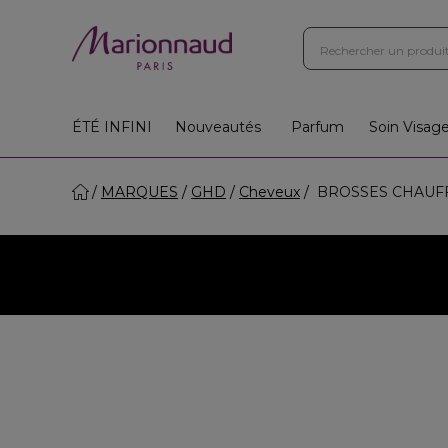
ÉTÉ INFINI
Nouveautés
Parfum
Soin Visag
MARQUES
GHD
Cheveux
BROSSES CHAUF