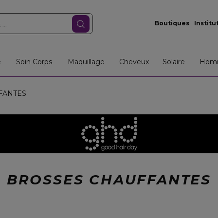
Boutiques
Institu
e
Soin Corps
Maquillage
Cheveux
Solaire
Hom
FANTES
BROSSES CHAUFFANTES