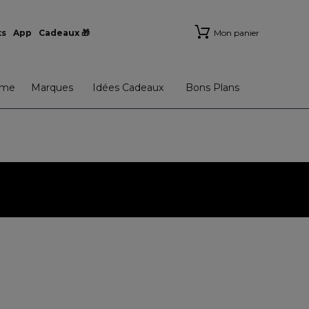
ts
App
Cadeaux 🎁
Mon panier
me
Marques
Idées Cadeaux
Bons Plans