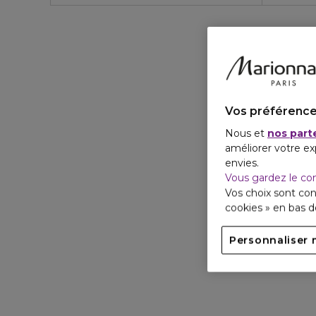
Vos préférence
Nous et
nos part
améliorer votre ex
envies.
Vous gardez le co
Vos choix sont con
cookies » en bas 
Personnaliser 