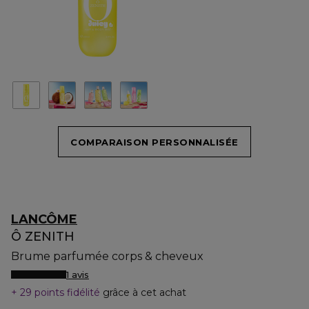
COMPARAISON PERSONNALISÉE
LANCÔME
Ô ZENITH
Brume parfumée corps & cheveux
1 avis
29 points fidélité
grâce à cet achat