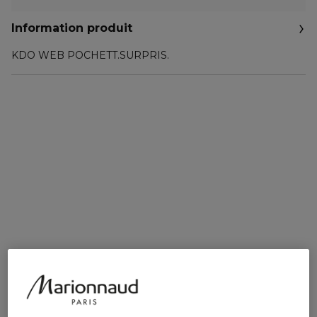
Information produit
KDO WEB POCHETT.SURPRIS.