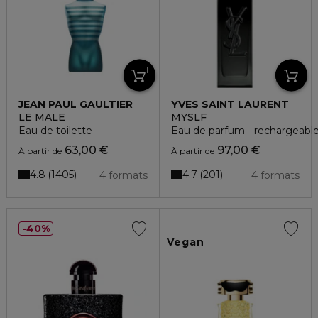
JEAN PAUL GAULTIER
YVES SAINT LAURENT
LE MALE
MYSLF
Eau de toilette
Eau de parfum - rechargeabl
63,00 €
97,00 €
À partir de
À partir de
4.8
4.7
1405
201
4 formats
4 formats
40%
Vegan