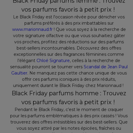
Black Friday parfums femme : Trouvez
vos parfums favoris à petit prix !
Le Black Friday est l'occasion rêvée pour dénicher vos
parfums préférés à des prix imbattables sur
www.marionnaud.fr
! Que vous soyez à la recherche de
votre signature olfactive ou que vous souhaitiez gâter
vos proches, profitez des réductions sur des parfums
best-sellers incontournables. Découvrez des offres
exceptionnelles sur des fragrances féminines comme
l’élégant
Chloé Signature
, celles à la recherche de
sensualité pourront se tourner vers
Scandal de Jean Paul
Gaultier
. Ne manquez pas cette chance unique de vous
offrir ces parfums iconiques à des prix réduits,
uniquement durant le Black Friday chez Marionnaud !
Black Friday parfums homme : Trouvez
vos parfums favoris à petit prix !
Pendant le Black Friday, c’est le moment de craquer
pour les parfums emblématiques à des prix cassés ! Vous
trouverez des offres irrésistibles sur des best-sellers. Que
vous soyez attiré par les notes épicées, fraîches ou