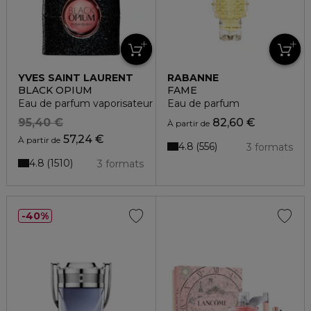
YVES SAINT LAURENT
RABANNE
BLACK OPIUM
FAME
Eau de parfum vaporisateur
Eau de parfum
95,40 €
82,60 €
À partir de
57,24 €
À partir de
4.8
556
3 formats
4.8
1510
3 formats
40%