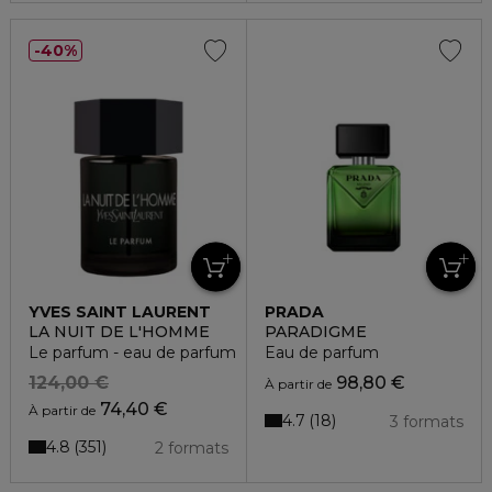
40%
YVES SAINT LAURENT
PRADA
LA NUIT DE L'HOMME
PARADIGME
Le parfum - eau de parfum
Eau de parfum
124,00 €
98,80 €
À partir de
74,40 €
À partir de
4.7
18
3 formats
4.8
351
2 formats