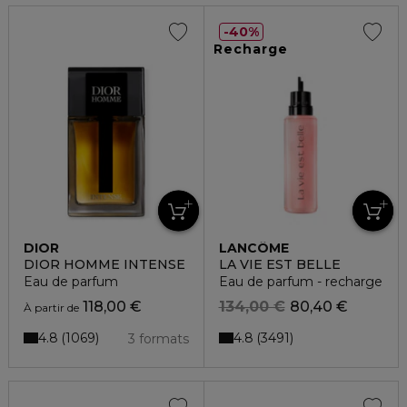
40%
Recharge
DIOR
LANCÔME
DIOR HOMME INTENSE
LA VIE EST BELLE
Eau de parfum
Eau de parfum - recharge
118,00 €
134,00 €
80,40 €
À partir de
4.8
4.8
1069
3491
3 formats