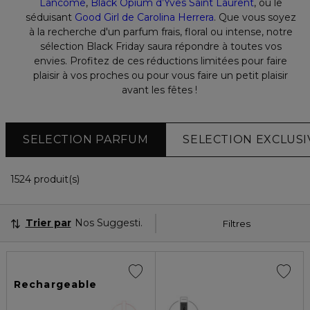
Lancôme
,
Black Opium d’Yves Saint Laurent
, ou le
séduisant
Good Girl de Carolina Herrera
. Que vous soyez
à la recherche d'un parfum frais, floral ou intense, notre
sélection Black Friday saura répondre à toutes vos
envies. Profitez de ces réductions limitées pour faire
plaisir à vos proches ou pour vous faire un petit plaisir
avant les fêtes !
SELECTION PARFUM
SELECTION EXCLUSI
36 Produits Affichés
1524 produit(s)
Trier par
Nos Suggestions
Filtres
Rechargeable