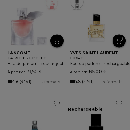
LANCÔME
YVES SAINT LAURENT
LA VIE EST BELLE
LIBRE
Eau de parfum - rechargeable
Eau de parfum - rechargeabl
71,50 €
85,00 €
À partir de
À partir de
4.8
4.8
3491
2241
5 formats
4 formats
Rechargeable