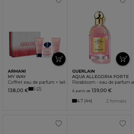
ARMANI
GUERLAIN
MY WAY
AQUA ALLEGORIA FORTE
Coffret eau de parfum + lait parfumé hydratant + gel douch
Florabloom - eau de parfum
5
2
138,00 €
139,00 €
À partir de
4.7
44
2 formats