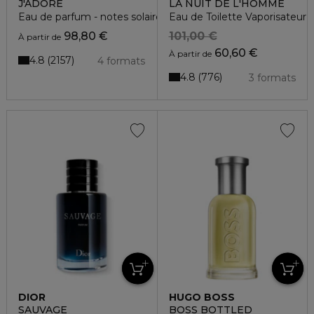
J'ADORE
LA NUIT DE L'HOMME
Eau de parfum - notes solaires et florales
Eau de Toilette Vaporisateur
98,80 €
101,00 €
À partir de
60,60 €
À partir de
4.8
2157
4 formats
4.8
776
3 formats
DIOR
HUGO BOSS
SAUVAGE
BOSS BOTTLED