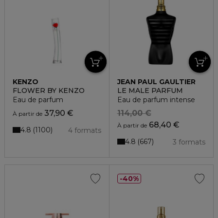
KENZO
JEAN PAUL GAULTIER
FLOWER BY KENZO
LE MALE PARFUM
Eau de parfum
Eau de parfum intense
37,90 €
114,00 €
À partir de
68,40 €
À partir de
4.8
1100
4 formats
4.8
667
3 formats
40%