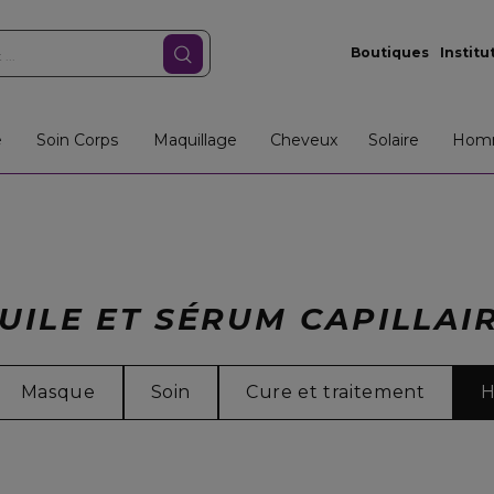
Boutiques
Institu
e
Soin Corps
Maquillage
Cheveux
Solaire
Hom
UILE ET SÉRUM CAPILLAI
Masque
Soin
Cure et traitement
H