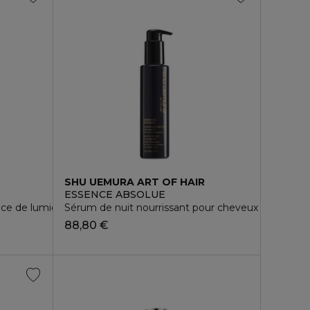
SHU UEMURA ART OF HAIR
ESSENCE ABSOLUE
trice de lumière pour cheveux fins à normaux
Sérum de nuit nourrissant pour cheveux
88,80 €