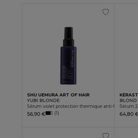
SHU UEMURA ART OF HAIR
KÉRAS
YUBI BLONDE
BLOND
Sérum violet protection thermique anti-faux reflets
Sérum 2
5
1
56,90 €
64,80 