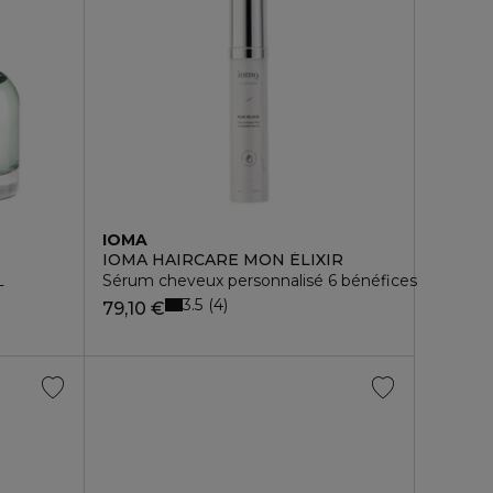
IOMA
IOMA HAIRCARE MON ÉLIXIR
L
Sérum cheveux personnalisé 6 bénéfices
3.5
4
79,10 €