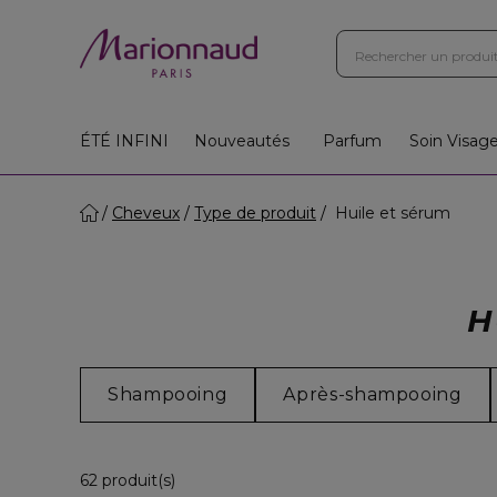
ÉTÉ INFINI
Nouveautés
Parfum
Soin Visag
Cheveux
Type de produit
Huile et sérum
H
Shampooing
Après-shampooing
26 Produits Affichés
62 produit(s)