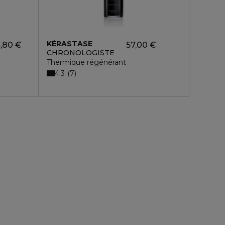
KÉRASTASE
,80 €
57,00 €
CHRONOLOGISTE
Thermique régénérant
4.3
7