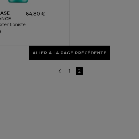
TASE
64,80 €
ANCE
xtentioniste
ALLER À LA PAGE PRÉCÉDENTE
1
2