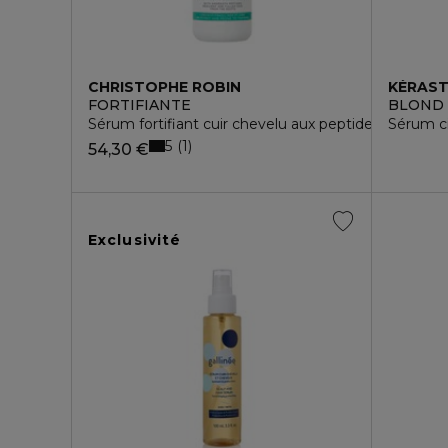
CHRISTOPHE ROBIN
KÉRAS
FORTIFIANTE
BLOND
Sérum fortifiant cuir chevelu aux peptides d'amara
Sérum c
5
1
54,30 €
Exclusivité