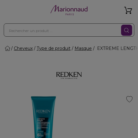
Cheveux
Type de produit
Masque
EXTREME LENGTH - M