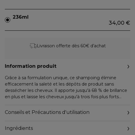
236ml
34,00 €
Livraison offerte dès 60€ d’achat
Information produit
Grâce à sa formulation unique, ce shampoing élimine
efficacement la saleté et les dépôts de produit sans
dessécher les cheveux. Il apporte jusqu'à 68 % de brillance
en plus et laisse les cheveux jusqu'à trois fois plus forts
après un seul lavage.
Conseils et Précautions d'utilisation
Sans silicone
Sans sulfates
Ingrédients