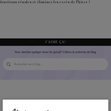
fonctions rénales et éliminer les excès de l’hiver !
J’AIME ÇA!
Vous cherchez quelque chose de spécial? Utilisez la recherche du blog.