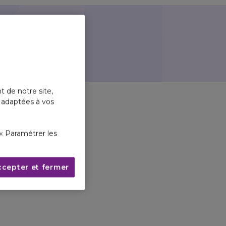
du blog.
t de notre site,
s adaptées à vos
« Paramétrer les
ccepter et fermer