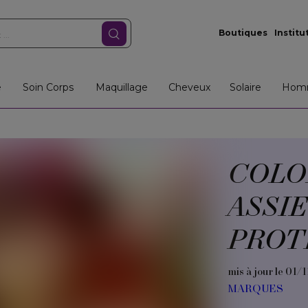
Boutiques
Institu
e
Soin Corps
Maquillage
Cheveux
Solaire
Hom
COLO
ASSI
PROT
mis à jour le 01/
MARQUES