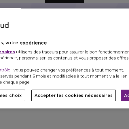
erchez quelque chose de spécial? Utilisez la recherche 
s, votre expérience
enaires
utilisons des traceurs pour assurer le bon fonctionnemen
périence, personnaliser les contenus et vous proposer des offre
ntrôle
: vous pouvez changer vos préférences à tout moment.
servés pendant 6 mois et modifiables à tout moment via le lien 
de chaque page.
mes choix
Accepter les cookies nécessaires
A