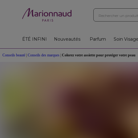
ÉTÉ INFINI
Nouveautés
Parfum
Soin Visag
Conseils beauté
|
Conseils des marques
|
Colorez votre assiette pour protéger votre peau