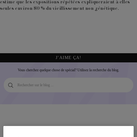
estime que les expositions répétées expliqueraient à elles
seules environ 80 % du vieillissement non génétique.
J’AIME ÇA!
Vous cherchez quelque chose de spécial? Utilisez la recherche du blog.